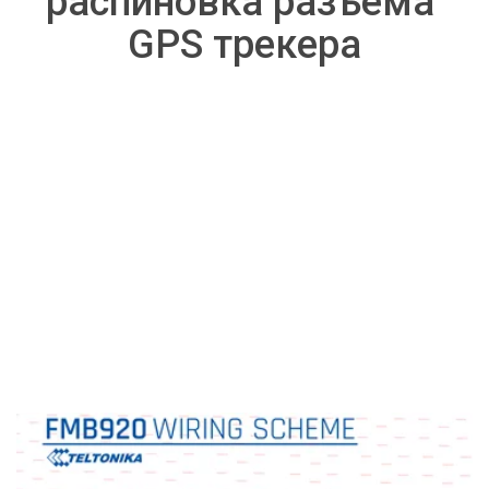
распиновка разъема 
GPS трекера