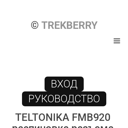
© 
TREKBERRY
ВХОД
РУКОВОДСТВО
TELTONIKA FMB920 