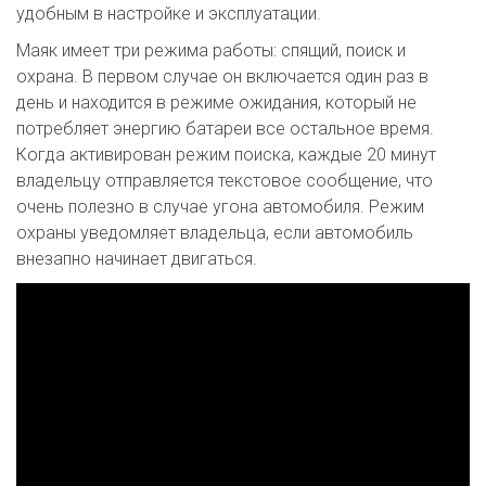
удобным в настройке и эксплуатации.
Маяк имеет три режима работы: спящий, поиск и
охрана. В первом случае он включается один раз в
день и находится в режиме ожидания, который не
потребляет энергию батареи все остальное время.
Когда активирован режим поиска, каждые 20 минут
владельцу отправляется текстовое сообщение, что
очень полезно в случае угона автомобиля. Режим
охраны уведомляет владельца, если автомобиль
внезапно начинает двигаться.