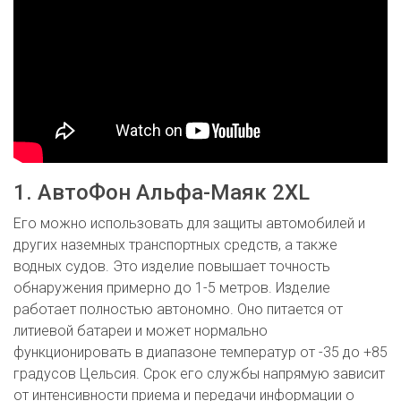
1. АвтоФон Альфа-Маяк 2XL
Его можно использовать для защиты автомобилей и
других наземных транспортных средств, а также
водных судов. Это изделие повышает точность
обнаружения примерно до 1-5 метров. Изделие
работает полностью автономно. Оно питается от
литиевой батареи и может нормально
функционировать в диапазоне температур от -35 до +85
градусов Цельсия. Срок его службы напрямую зависит
от интенсивности приема и передачи информации о