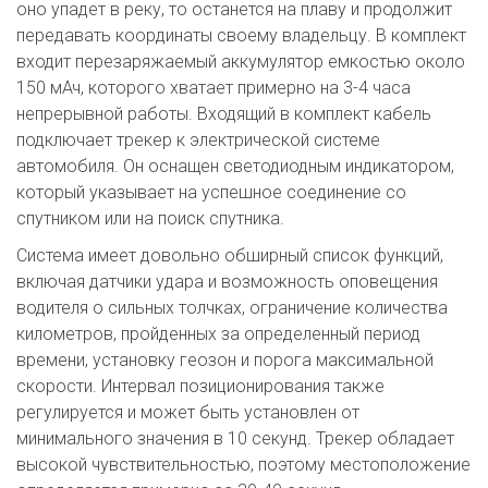
оно упадет в реку, то останется на плаву и продолжит
передавать координаты своему владельцу. В комплект
входит перезаряжаемый аккумулятор емкостью около
150 мАч, которого хватает примерно на 3-4 часа
непрерывной работы. Входящий в комплект кабель
подключает трекер к электрической системе
автомобиля. Он оснащен светодиодным индикатором,
который указывает на успешное соединение со
спутником или на поиск спутника.
Система имеет довольно обширный список функций,
включая датчики удара и возможность оповещения
водителя о сильных толчках, ограничение количества
километров, пройденных за определенный период
времени, установку геозон и порога максимальной
скорости. Интервал позиционирования также
регулируется и может быть установлен от
минимального значения в 10 секунд. Трекер обладает
высокой чувствительностью, поэтому местоположение