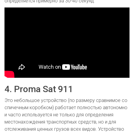
определяется примерно за 30-40 секунд.
4. Proma Sat 911
Это небольшое устройство (по размеру сравнимое со
спичечным коробком) работает полностью автономно
и часто используется не только для определения
местонахождения транспортных средств, но и для
отслеживания ценных грузов всех видов. Устройство