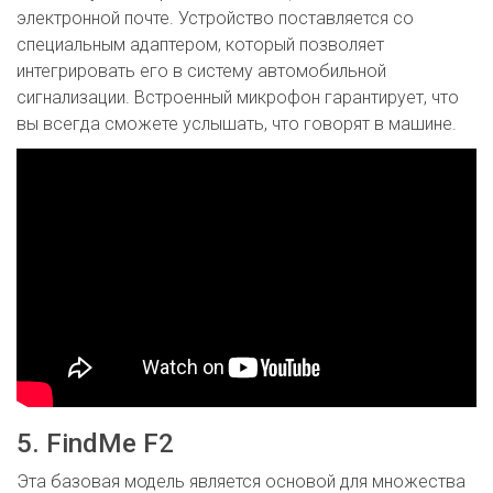
электронной почте. Устройство поставляется со
специальным адаптером, который позволяет
интегрировать его в систему автомобильной
сигнализации. Встроенный микрофон гарантирует, что
вы всегда сможете услышать, что говорят в машине.
5. FindMe F2
Эта базовая модель является основой для множества