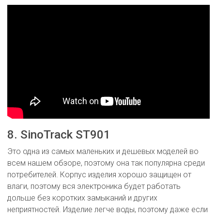
8. SinoTrack ST901
Это одна из самых маленьких и дешевых моделей во
всем нашем обзоре, поэтому она так популярна среди
потребителей. Корпус изделия хорошо защищен от
влаги, поэтому вся электроника будет работать
дольше без коротких замыканий и других
неприятностей. Изделие легче воды, поэтому даже если