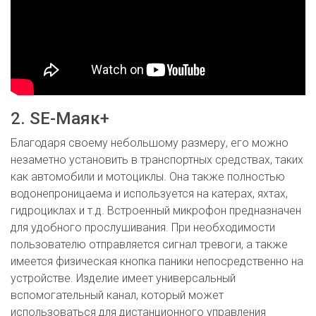
2. SE-Маяк+
Благодаря своему небольшому размеру, его можно
незаметно установить в транспортных средствах, таких
как автомобили и мотоциклы. Она также полностью
водонепроницаема и используется на катерах, яхтах,
гидроциклах и т.д. Встроенный микрофон предназначен
для удобного прослушивания. При необходимости
пользователю отправляется сигнал тревоги, а также
имеется физическая кнопка паники непосредственно на
устройстве. Изделие имеет универсальный
вспомогательный канал, который может
использоваться для дистанционного управления