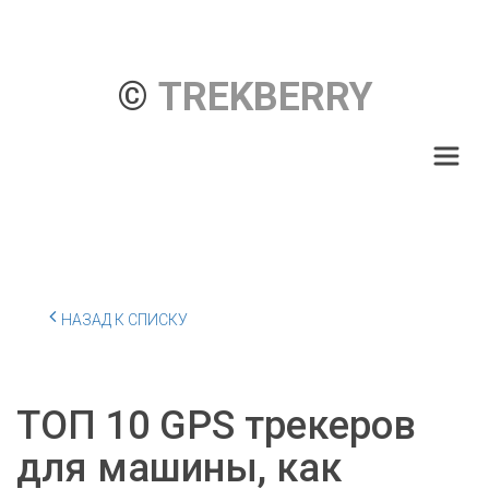
© 
TREKBERRY
НАЗАД К СПИСКУ
ТОП 10 GPS трекеров
для машины, как