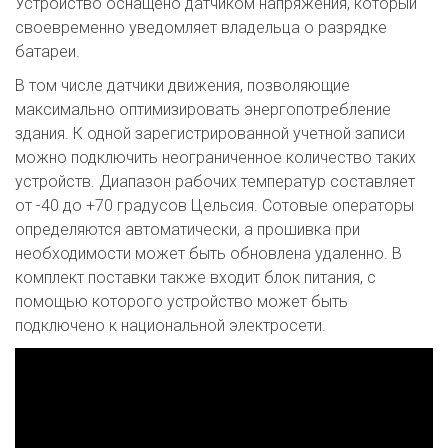
Устройство оснащено датчиком напряжения, который
своевременно уведомляет владельца о разрядке
батареи.
В том числе датчики движения, позволяющие
максимально оптимизировать энергопотребление
здания. К одной зарегистрированной учетной записи
можно подключить неограниченное количество таких
устройств. Диапазон рабочих температур составляет
от -40 до +70 градусов Цельсия. Сотовые операторы
определяются автоматически, а прошивка при
необходимости может быть обновлена удаленно. В
комплект поставки также входит блок питания, с
помощью которого устройство может быть
подключено к национальной электросети.