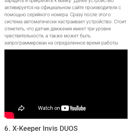
зарядить и прикрепить к маяку. Далее устройство
активируется на официальном сайте производителя с
помощью серийного номера. Сразу после этого
система автоматически настраивает устройство. Стоит
отметить, что датчик движения имеет три уровня
чувствительности, а также может быть
запрограммирован на определенное время работы.
6. X-Keeper Invis DUOS