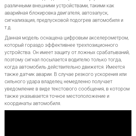
различными внешними устройствами, такими как
аварийная блокировка двигателя, автозапуск,
сигнализация, предпусковой подогрев автомобиля и
т.д.
Данная модель оснащена цифровым акселерометром,
который гораздо эффективнее трехпозиционного
устройства. Он имеет защиту от ложных срабатываний,
поэтому сигнал посылается водителю только тогда,
когда автомобиль действительно движется. Имеется
также датчик аварии. В случае резкого ускорения или
сильного удара владелец немедленно получает
уведомление в виде текстового сообщения, в котором
также указывается точное местоположение и
координаты автомобиля.