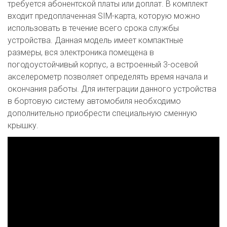
требуется абонентской платы или доплат. В комплект
входит предоплаченная SIM-карта, которую можно
использовать в течение всего срока службы
устройства. Данная модель имеет компактные
размеры, вся электроника помещена в
погодоустойчивый корпус, а встроенный 3-осевой
акселерометр позволяет определять время начала и
окончания работы. Для интеграции данного устройства
в бортовую систему автомобиля необходимо
дополнительно приобрести специальную сменную
крышку.