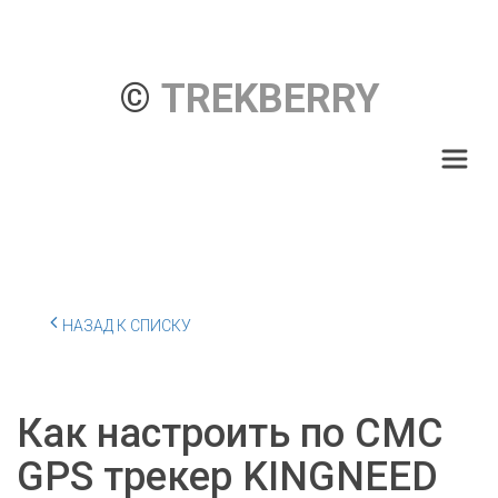
© 
TREKBERRY
НАЗАД К СПИСКУ
Как настроить по СМС
GPS трекер KINGNEED