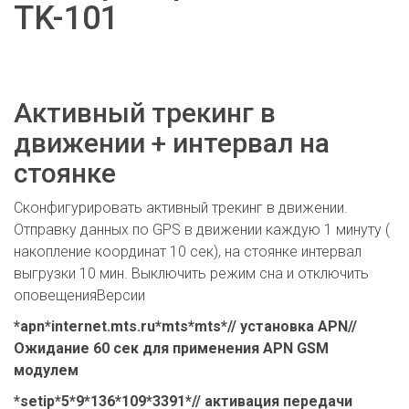
TK-101
Активный трекинг в
движении + интервал на
стоянке
Сконфигурировать активный трекинг в движении.
Отправку данных по GPS в движении каждую 1 минуту (
накопление координат 10 сек), на стоянке интервал
выгрузки 10 мин. Выключить режим сна и отключить
оповещенияВерсии
*apn*internet.mts.ru*mts*mts*// установка APN//
Ожидание 60 сек для применения APN GSM
модулем
*setip*5*9*136*109*3391*// активация передачи