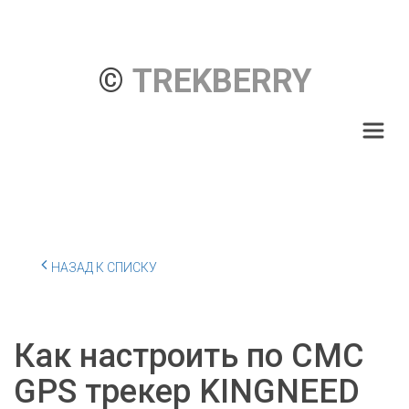
© 
TREKBERRY
НАЗАД К СПИСКУ
Как настроить по СМС
GPS трекер KINGNEED