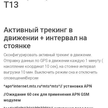
T13
Активный трекинг в
движении + интервал на
стоянке
Сконфигурировать активный трекинг в движении.
Отправку данных по GPS в движении каждую 1 минуту (
накопление координат 10 сек), на стоянке интервал
выгрузки 10 мин. Выключить режим сна и отключить
оповещенияВерсии
*apn*internet.mts.ru*mts*mts*// установка APN
//Ожидание 60 сек для применения APN GSM
модулем