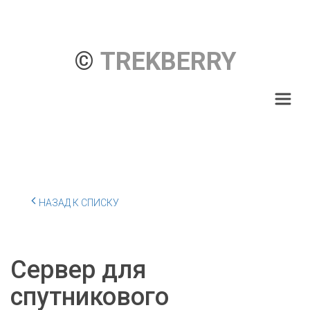
© 
TREKBERRY
НАЗАД К СПИСКУ
Сервер для
спутникового