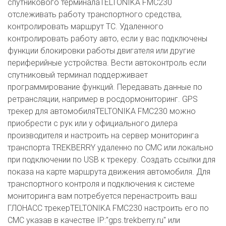
спутникового терминалаTELTONIKA FMC230
отслеживать работу транспортного средства,
контролировать маршрут ТС. Удаленного
контролировать работу авто, если у вас подключены
функции блокировки работы двигателя или другие
периферийные устройства. Вести автоконтроль если
спутниковый терминал поддерживает
программирование функций. Передавать данные по
ретрансляции, например в росдормониторинг. GPS
трекер для автомобиляTELTONIKA FMC230 можно
приобрести с рук или у официального дилера
производителя и настроить на сервер мониторинга
транспорта TREKBERRY удаленно по СМС или локально
при подключении по USB к трекеру. Создать ссылки для
показа на карте маршрута движения автомобиля. Для
транспортного контроля и подключения к системе
мониторинга вам потребуется перенастроить ваш
ГЛОНАСС трекерTELTONIKA FMC230 настроить его по
СМС указав в качестве IP:"gps.trekberry.ru" или