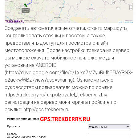
Создавать автоматические отчеты, стоить маршруты,
контролировать стоянки и простои, а также
предоставлять доступ для просмотра онлайн
местоположения. После настройки трекера на сервер
вы можете скачать мобильное приложение для
установки на ANDROID
(https://drive.google.com/file/d/1xjxq7M7yuRufhEElAYRNX-
c2ackwWBzl/view?usp=sharing). Ознакомиться с
руководством пользователя можно по ссылке:
https://trekberry.ru/rukpolzovatel_trekberry. Для
регистрации на сервер мониторинга пройдите по
ссылке: http://gps.trekberry.ru.