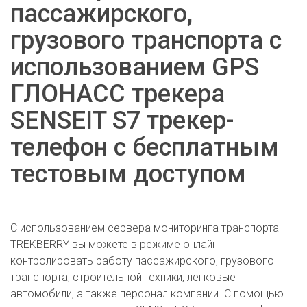
пассажирского,
грузового транспорта с
использованием GPS
ГЛОНАСС трекера
SENSEIT S7 трекер-
телефон с бесплатным
тестовым доступом
С использованием сервера мониторинга транспорта
TREKBERRY вы можете в режиме онлайн
контролировать работу пассажирского, грузового
транспорта, строительной техники, легковые
автомобили, а также персонал компании. С помощью