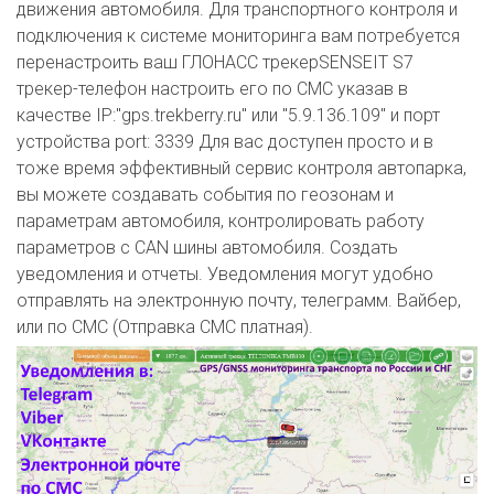
движения автомобиля. Для транспортного контроля и
подключения к системе мониторинга вам потребуется
перенастроить ваш ГЛОНАСС трекерSENSEIT S7
трекер-телефон настроить его по СМС указав в
качестве IP:"gps.trekberry.ru" или "5.9.136.109" и порт
устройства port: 3339 Для вас доступен просто и в
тоже время эффективный сервис контроля автопарка,
вы можете создавать события по геозонам и
параметрам автомобиля, контролировать работу
параметров с CAN шины автомобиля. Создать
уведомления и отчеты. Уведомления могут удобно
отправлять на электронную почту, телеграмм. Вайбер,
или по СМС (Отправка СМС платная).