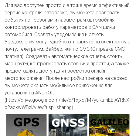
Для вас доступен просто и в тоже время эффективный
сервис контроля автопарка, вы можете создавать
события по геозонам и параметрам автомобиля,
контролировать работу параметров с CAN шины
автомобиля. Создать уведомления и отчеты.
Уведомления могут удобно отправлять на электронную
почту, телеграмм. Вайбер, или по СМС (Отправка СМС
платная). Создавать автоматические отчеты, стоить
маршруты, контролировать стоянки и простои, а также
предоставлять доступ для просмотра онлайн
местоположения. После настройки трекера на сервер
вы можете скачать мобильное приложение для
установки на ANDROID
(https://drive.google.com/file/d/1xjxq7M7yuRufhEElAYRNX-
c2ackwWBzl/view?usp=sharing).