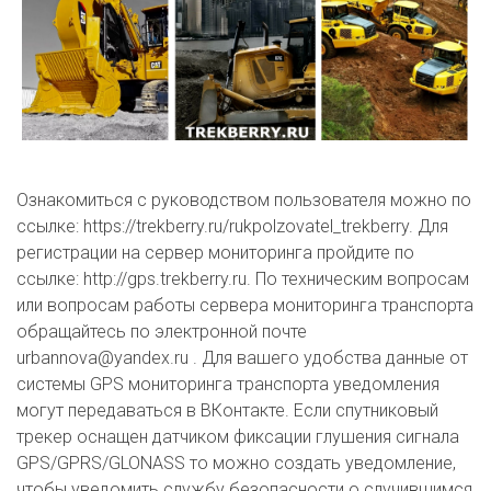
Ознакомиться с руководством пользователя можно по
ссылке: https://trekberry.ru/rukpolzovatel_trekberry. Для
регистрации на сервер мониторинга пройдите по
ссылке: http://gps.trekberry.ru. По техническим вопросам
или вопросам работы сервера мониторинга транспорта
обращайтесь по электронной почте
urbannova@yandex.ru . Для вашего удобства данные от
системы GPS мониторинга транспорта уведомления
могут передаваться в ВКонтакте. Если спутниковый
трекер оснащен датчиком фиксации глушения сигнала
GPS/GPRS/GLONASS то можно создать уведомление,
чтобы уведомить службу безопасности о случившимся