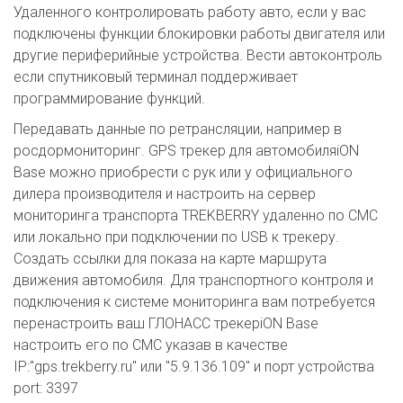
Удаленного контролировать работу авто, если у вас
подключены функции блокировки работы двигателя или
другие периферийные устройства. Вести автоконтроль
если спутниковый терминал поддерживает
программирование функций.
Передавать данные по ретрансляции, например в
росдормониторинг. GPS трекер для автомобиляiON
Base можно приобрести с рук или у официального
дилера производителя и настроить на сервер
мониторинга транспорта TREKBERRY удаленно по СМС
или локально при подключении по USB к трекеру.
Создать ссылки для показа на карте маршрута
движения автомобиля. Для транспортного контроля и
подключения к системе мониторинга вам потребуется
перенастроить ваш ГЛОНАСС трекерiON Base
настроить его по СМС указав в качестве
IP:"gps.trekberry.ru" или "5.9.136.109" и порт устройства
port: 3397