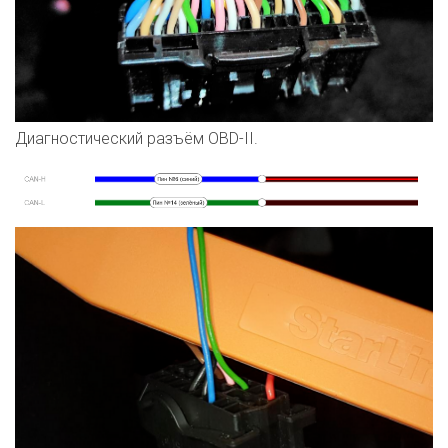
Диагностический разъём OBD-II.