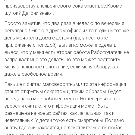
производству апельсинового сока знает все.Кроме
шуток? Да, они знают.
Просто заметив, что два раза в неделю по вечерам я
регулярно бываю в другом офисе и что в один и тот же
день моя жена дома с детьми (да, у нее то же
приложение с погодой), вы легко можете сделать
вывод, что у меня есть вторая работа.Работодатель не
запрещает мне это делать, но это может поставить
меня в неловкое положение, если меня обнаружат,
даже в свободное время.
Раньше я считал маловероятным, что эта информация
станет открытым секретом и, таким образом, будет
передана на мое рабочее место. Но теперь я не так
уверен и считаю, что информация может быть
размещена на новых сайтах, как легальных, так и
нелегальных. У детей тоже есть смартфоны. Полезно
знать, где они находятся, но действительно ли любая
компания может знать, по какой улице в данный момент