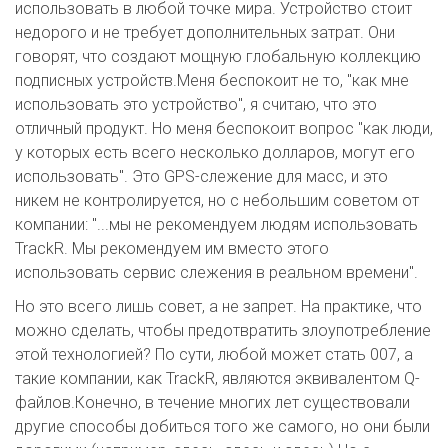
использовать в любой точке мира. Устройство стоит
недорого и не требует дополнительных затрат. Они
говорят, что создают мощную глобальную коллекцию
подписных устройств.Меня беспокоит не то, "как мне
использовать это устройство", я считаю, что это
отличный продукт. Но меня беспокоит вопрос "как люди,
у которых есть всего несколько долларов, могут его
использовать". Это GPS-слежение для масс, и это
никем не контролируется, но с небольшим советом от
компании: "...мы не рекомендуем людям использовать
TrackR. Мы рекомендуем им вместо этого
использовать сервис слежения в реальном времени".
Но это всего лишь совет, а не запрет. На практике, что
можно сделать, чтобы предотвратить злоупотребление
этой технологией? По сути, любой может стать 007, а
такие компании, как TrackR, являются эквивалентом Q-
файлов.Конечно, в течение многих лет существовали
другие способы добиться того же самого, но они были