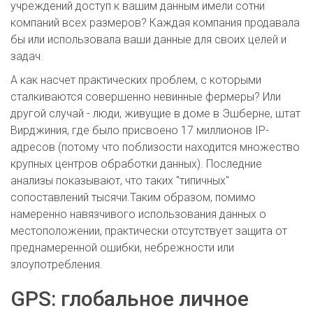
учреждений доступ к вашим данным имели сотни
компаний всех размеров? Каждая компания продавала
бы или использовала ваши данные для своих целей и
задач.
А как насчет практических проблем, с которыми
сталкиваются совершенно невинные фермеры? Или
другой случай - люди, живущие в доме в Эшберне, штат
Вирджиния, где было присвоено 17 миллионов IP-
адресов (потому что поблизости находится множество
крупных центров обработки данных). Последние
анализы показывают, что таких "типичных"
сопоставлений тысячи.Таким образом, помимо
намеренно навязчивого использования данных о
местоположении, практически отсутствует защита от
преднамеренной ошибки, небрежности или
злоупотребления.
GPS: глобальное личное