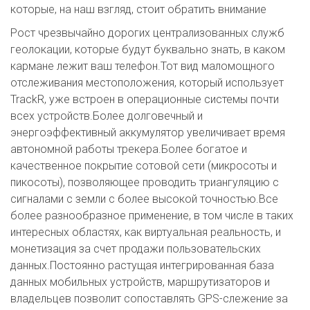
которые, на наш взгляд, стоит обратить внимание
Рост чрезвычайно дорогих централизованных служб
геолокации, которые будут буквально знать, в каком
кармане лежит ваш телефон.Тот вид маломощного
отслеживания местоположения, который использует
TrackR, уже встроен в операционные системы почти
всех устройств.Более долговечный и
энергоэффективный аккумулятор увеличивает время
автономной работы трекера.Более богатое и
качественное покрытие сотовой сети (микросоты и
пикосоты), позволяющее проводить триангуляцию с
сигналами с земли с более высокой точностью.Все
более разнообразное применение, в том числе в таких
интересных областях, как виртуальная реальность, и
монетизация за счет продажи пользовательских
данных.Постоянно растущая интегрированная база
данных мобильных устройств, маршрутизаторов и
владельцев позволит сопоставлять GPS-слежение за