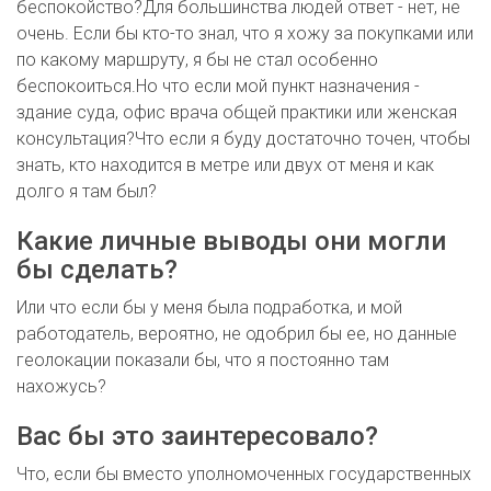
беспокойство?Для большинства людей ответ - нет, не
очень. Если бы кто-то знал, что я хожу за покупками или
по какому маршруту, я бы не стал особенно
беспокоиться.Но что если мой пункт назначения -
здание суда, офис врача общей практики или женская
консультация?Что если я буду достаточно точен, чтобы
знать, кто находится в метре или двух от меня и как
долго я там был?
Какие личные выводы они могли
бы сделать?
Или что если бы у меня была подработка, и мой
работодатель, вероятно, не одобрил бы ее, но данные
геолокации показали бы, что я постоянно там
нахожусь?
Вас бы это заинтересовало?
Что, если бы вместо уполномоченных государственных