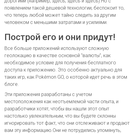
дорогими (например, здесь, здесь и здесь).Но с
появлением такой дешевой технологии, беспокоит то,
что теперь любой может тайно следить за другим
человеком с меньшими затратами и усилиями.
Построй его и они придут!
Все больше приложений используют сложную
геолокацию в качестве основной "валюты", как
необходимое условие для получения бесплатного
доступа к приложению. Это особенно актуально для
таких игр, как Pokémon GO, о которой идет речь в этом
блоге.
Эти приложения разработаны с учетом
местоположения как неотъемлемой части опыта, и
разработчики хотят, чтобы вы нашли этот опыт
настолько увлекательным, что вы будете склонны
игнорировать тот факт, что они отслеживают и продают
вам эту информацию.Они не потрудились упомянуть,