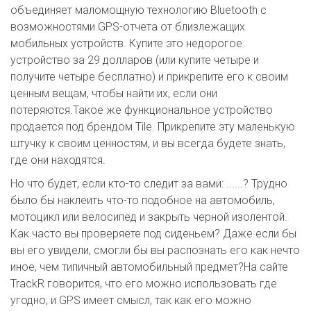
объединяет маломощную технологию Bluetooth с
возможностями GPS-отчета от близлежащих
мобильных устройств. Купите это недорогое
устройство за 29 долларов (или купите четыре и
получите четыре бесплатно) и прикрепите его к своим
ценным вещам, чтобы найти их, если они
потеряются.Такое же функциональное устройство
продается под брендом Tile. Прикрепите эту маленькую
штучку к своим ценностям, и вы всегда будете знать,
где они находятся.
Но что будет, если кто-то следит за вами: ......? Трудно
было бы наклеить что-то подобное на автомобиль,
мотоцикл или велосипед и закрыть черной изолентой.
Как часто вы проверяете под сиденьем? Даже если бы
вы его увидели, смогли бы вы распознать его как нечто
иное, чем типичный автомобильный предмет?На сайте
TrackR говорится, что его можно использовать где
угодно, и GPS имеет смысл, так как его можно