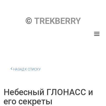
© 
TREKBERRY
НАЗАД К СПИСКУ
Небесный ГЛОНАСС и
его секреты