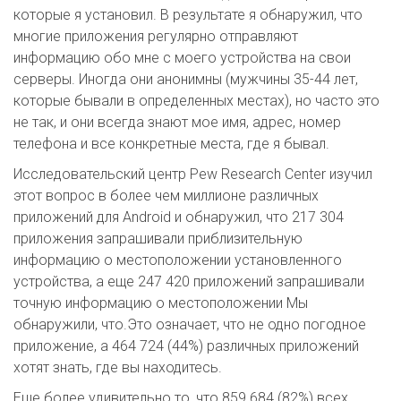
которые я установил. В результате я обнаружил, что
многие приложения регулярно отправляют
информацию обо мне с моего устройства на свои
серверы. Иногда они анонимны (мужчины 35-44 лет,
которые бывали в определенных местах), но часто это
не так, и они всегда знают мое имя, адрес, номер
телефона и все конкретные места, где я бывал.
Исследовательский центр Pew Research Center изучил
этот вопрос в более чем миллионе различных
приложений для Android и обнаружил, что 217 304
приложения запрашивали приблизительную
информацию о местоположении установленного
устройства, а еще 247 420 приложений запрашивали
точную информацию о местоположении Мы
обнаружили, что.Это означает, что не одно погодное
приложение, а 464 724 (44%) различных приложений
хотят знать, где вы находитесь.
Еще более удивительно то, что 859 684 (82%) всех