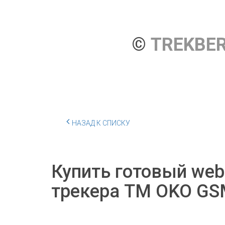
© 
TREKBE
НАЗАД К СПИСКУ
Купить готовый web
трекера TM OKO GS