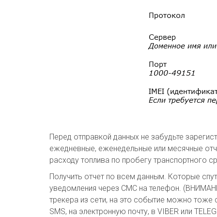
Перед отправкой данных не забудьте зарегис
ежедневные, еженедельные или месячные отче
расходу топлива по пробегу транспортного с
Получить отчет по всем данным. Которые спу
уведомления через СМС на телефон. (ВНИМАН
трекера из сети, на это событие можно тоже 
SMS, на электронную почту, в VIBER или TEL