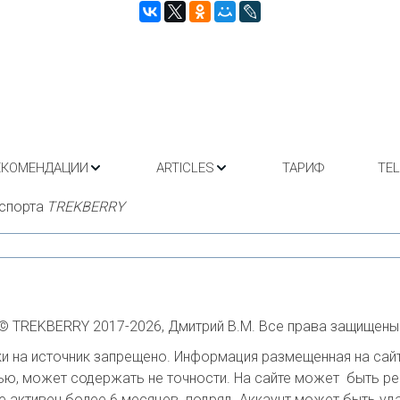
ЕКОМЕНДАЦИИ
ARTICLES
ТАРИФ
TE
спорта 
TREKBERRY
© TREKBERRY 2017-2026, Дмитрий В.М. Все права защищены
 на источник запрещено. Информация размещенная на сайте
ю, может содержать не точности. На сайте может  быть ре
е активен более 6 месяцев  подряд. Аккаунт может быть удал