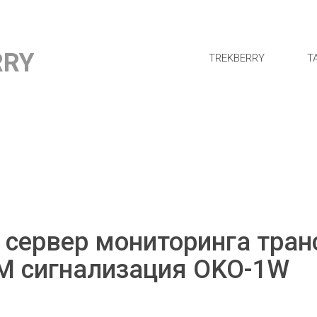
RRY
TREKBERRY
Т
 сервер мониторинга тран
M сигнализация OKO-1W