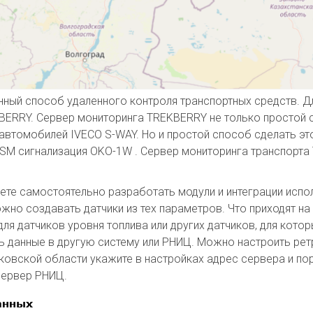
ный способ удаленного контроля транспортных средств. Д
KBERRY. Сервер мониторинга TREKBERRY не только простой 
 автомобилей IVECO S-WAY. Но и простой способ сделать эт
SM сигнализация OKO-1W . Сервер мониторинга транспорта
ете самостоятельно разработать модули и интеграции испо
но создавать датчики из тех параметров. Что приходят на
для датчиков уровня топлива или других датчиков, для кот
ть данные в другую систему или РНИЦ. Можно настроить рет
овской области укажите в настройках адрес сервера и пор
сервер РНИЦ.