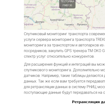
Спутниковый мониторинг транспорта современ
услуги сервера мониторинга транспорта TRE
мониторинга за транспортом и автопарков из
посредников, закупить GPS трекера TM OKO G
спектр услуг относительно конкурентов.
Для расширения функций и интеграций вы мож
спутникового мониторинга. Дополнительно мож
датчиков. Например, такие таблицы делаются 
данных. Так же если вам требуется передава
для ретрансляции данных в систему РНИЦ моск
поступающие данные будут передаваться на 