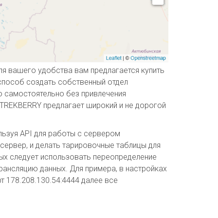
ля вашего удобства вам предлагается купить
способ создать собственный отдел
о самостоятельно без привлечения
 TREKBERRY предлагает широкий и не дорогой
льзуя API для работы с сервером
 сервер, и делать тарировочные таблицы для
орых следует использовать переопределение
рансляцию данных. Для примера, в настройках
т 178.208.130.54:4444 далее все