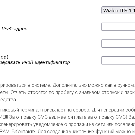
трироваться в системе. Дополнительно можно как в ручном,
ты. Отчеты строятся по пробегу с анализом стоянок и парк
редства.
тниковый терминал присылает на сервер. Для генерации соб
ИЕ!!! За отправку СМС взымается плата за отправку СМС) 
сгенерировать уведомление о пропажи из сети или появлени
EGRAM, ВКонтакте. Для создания уникальных функций можно 