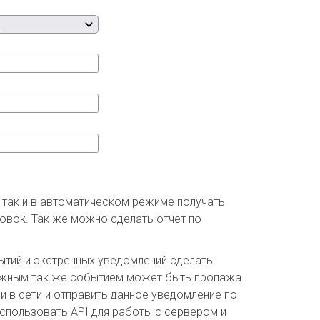
 так и в автоматическом режиме получать
овок. Так же можно сделать отчет по
ытий и экстренных уведомлений сделать
Важным так же событием может быть пропажа
и в сети и отправить данное уведомление по
использовать API для работы с сервером и