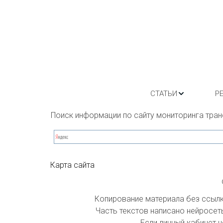
СТАТЬИ
Р
Поиск информации по сайту мониторинга тран
Карта сайта
Копирование материала без ссылки
Часть текстов написано нейросеть
Если личный кабинет н