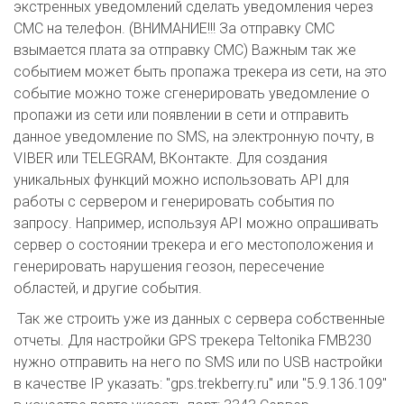
экстренных уведомлений сделать уведомления через
СМС на телефон. (ВНИМАНИЕ!!! За отправку СМС
взымается плата за отправку СМС) Важным так же
событием может быть пропажа трекера из сети, на это
событие можно тоже сгенерировать уведомление о
пропажи из сети или появлении в сети и отправить
данное уведомление по SMS, на электронную почту, в
VIBER или TELEGRAM, ВКонтакте. Для создания
уникальных функций можно использовать API для
работы с сервером и генерировать события по
запросу. Например, используя API можно опрашивать
сервер о состоянии трекера и его местоположения и
генерировать нарушения геозон, пересечение
областей, и другие события.
Так же строить уже из данных с сервера собственные
отчеты. Для настройки GPS трекера Teltonika FMB230
нужно отправить на него по SMS или по USB настройки
в качестве IP указать: "gps.trekberry.ru" или "5.9.136.109"