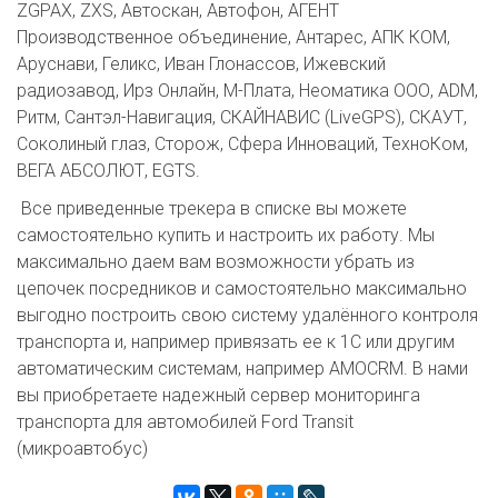
ZGPAX, ZXS, Автоскан, Автофон, АГЕНТ
Производственное объединение, Антарес, АПК КОМ,
Аруснави, Геликс, Иван Глонассов, Ижевский
радиозавод, Ирз Онлайн, М-Плата, Неоматика ООО, ADM,
Ритм, Сантэл-Навигация, СКАЙНАВИС (LiveGPS), СКАУТ,
Соколиный глаз, Сторож, Сфера Инноваций, ТехноКом,
ВЕГА АБСОЛЮТ, EGTS.
Все приведенные трекера в списке вы можете
самостоятельно купить и настроить их работу. Мы
максимально даем вам возможности убрать из
цепочек посредников и самостоятельно максимально
выгодно построить свою систему удалённого контроля
транспорта и, например привязать ее к 1C или другим
автоматическим системам, например AMOCRM. В нами
вы приобретаете надежный сервер мониторинга
транспорта для автомобилей Ford Transit
(микроавтобус)