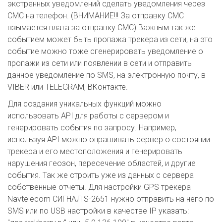
экстренных уведомлений сделать уведомления через
СМС на телефон. (ВНИМАНИЕ!!! За отправку СМС
взымается плата за отправку СМС) Важным так же
событием может быть пропажа трекера из сети, на это
событие можно тоже сгенерировать уведомление о
пропажи из сети или появлении в сети и отправить
данное уведомление по SMS, на электронную почту, в
VIBER или TELEGRAM, ВКонтакте.
Для создания уникальных функций можно
использовать API для работы с сервером и
генерировать события по запросу. Например,
используя API можно опрашивать сервер о состоянии
трекера и его местоположения и генерировать
нарушения геозон, пересечение областей, и другие
события. Так же строить уже из данных с сервера
собственные отчеты. Для настройки GPS трекера
Navtelecom СИГНАЛ S-2651 нужно отправить на него по
SMS или по USB настройки в качестве IP указать: