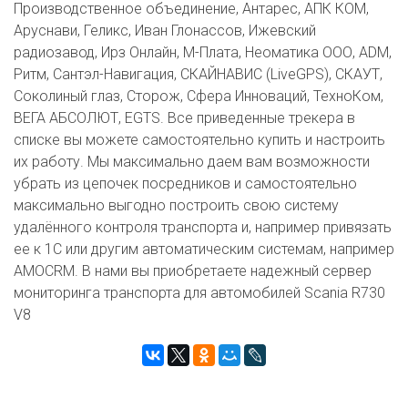
Производственное объединение, Антарес, АПК КОМ,
Аруснави, Геликс, Иван Глонассов, Ижевский
радиозавод, Ирз Онлайн, М-Плата, Неоматика ООО, ADM,
Ритм, Сантэл-Навигация, СКАЙНАВИС (LiveGPS), СКАУТ,
Соколиный глаз, Сторож, Сфера Инноваций, ТехноКом,
ВЕГА АБСОЛЮТ, EGTS. Все приведенные трекера в
списке вы можете самостоятельно купить и настроить
их работу. Мы максимально даем вам возможности
убрать из цепочек посредников и самостоятельно
максимально выгодно построить свою систему
удалённого контроля транспорта и, например привязать
ее к 1C или другим автоматическим системам, например
AMOCRM. В нами вы приобретаете надежный сервер
мониторинга транспорта для автомобилей Scania R730
V8