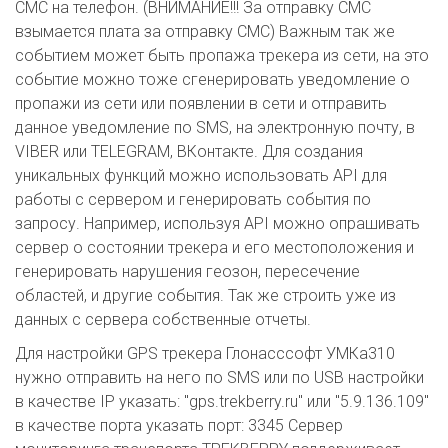
СМС на телефон. (ВНИМАНИЕ!!! За отправку СМС
взымается плата за отправку СМС) Важным так же
событием может быть пропажа трекера из сети, на это
событие можно тоже сгенерировать уведомление о
пропажи из сети или появлении в сети и отправить
данное уведомление по SMS, на электронную почту, в
VIBER или TELEGRAM, ВКонтакте. Для создания
уникальных функций можно использовать API для
работы с сервером и генерировать события по
запросу. Например, используя API можно опрашивать
сервер о состоянии трекера и его местоположения и
генерировать нарушения геозон, пересечение
областей, и другие события. Так же строить уже из
данных с сервера собственные отчеты.
Для настройки GPS трекера Глонасссофт УМКа310
нужно отправить на него по SMS или по USB настройки
в качестве IP указать: "gps.trekberry.ru" или "5.9.136.109"
в качестве порта указать порт: 3345 Сервер