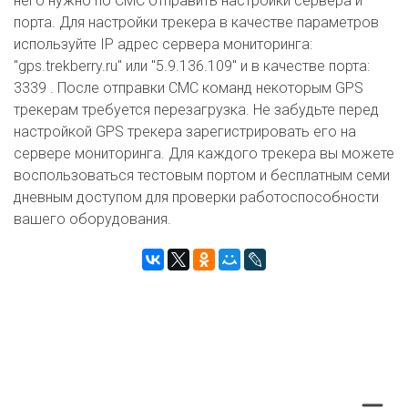
него нужно по СМС отправить настройки сервера и
порта. Для настройки трекера в качестве параметров
используйте IP адрес сервера мониторинга:
"gps.trekberry.ru" или "5.9.136.109" и в качестве порта:
3339 . После отправки СМС команд некоторым GPS
трекерам требуется перезагрузка. Не забудьте перед
настройкой GPS трекера зарегистрировать его на
сервере мониторинга. Для каждого трекера вы можете
воспользоваться тестовым портом и бесплатным семи
дневным доступом для проверки работоспособности
вашего оборудования.