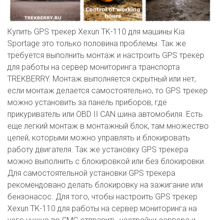
Купить GPS трекер Xexun TK-110 для машины Kia
Sportage это только половина проблемы. Так же
требуется выполнить монтаж и настроить GPS трекер
для работы на сервер мониторинга транспорта
TREKBERRY. Монтаж выполняется скрытный или нет,
если монтаж делается самостоятельно, то GPS трекер
можно установить за панель приборов, где
прикуриватель или OBD II CAN шина автомобиля. Есть
еще легкий монтаж в монтажный блок, там множество
цепей, которыми можно управлять и блокировать
работу двигателя. Так же установку GPS трекера
можно выполнить с блокировкой или без блокировки.
Для самостоятельной установки GPS трекера
рекомендовано делать блокировку на зажигание или
бензонасос. Для того, чтобы настроить GPS трекер
Xexun TK-110 для работы на сервер мониторинга на