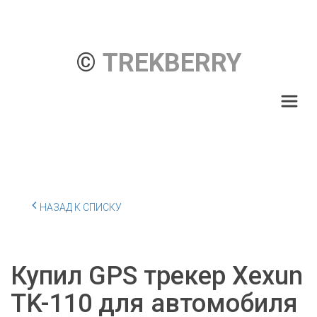
© 
TREKBERRY
НАЗАД К СПИСКУ
Купил GPS трекер Xexun
TK-110 для автомобиля