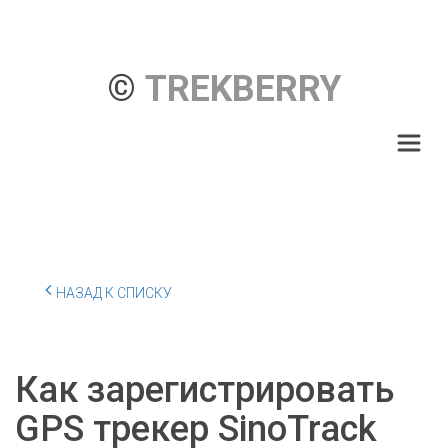
© 
TREKBERRY
НАЗАД К СПИСКУ
Как зарегистрировать
GPS трекер SinoTrack