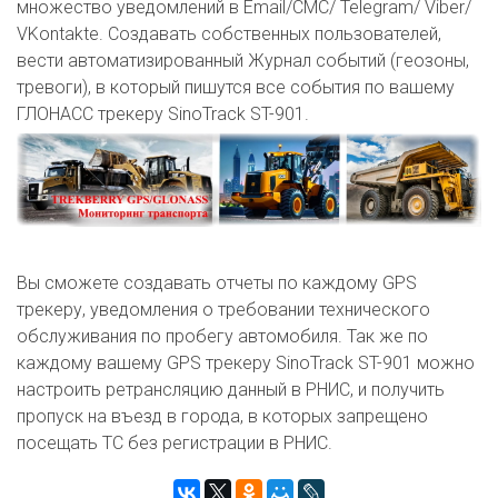
множество уведомлений в Email/СМС/ Telegram/ Viber/
VKontakte. Создавать собственных пользователей,
вести автоматизированный Журнал событий (геозоны,
тревоги), в который пишутся все события по вашему
ГЛОНАСС трекеру SinoTrack ST-901.
Вы сможете создавать отчеты по каждому GPS
трекеру, уведомления о требовании технического
обслуживания по пробегу автомобиля. Так же по
каждому вашему GPS трекеру SinoTrack ST-901 можно
настроить ретрансляцию данный в РНИС, и получить
пропуск на въезд в города, в которых запрещено
посещать ТС без регистрации в РНИС.