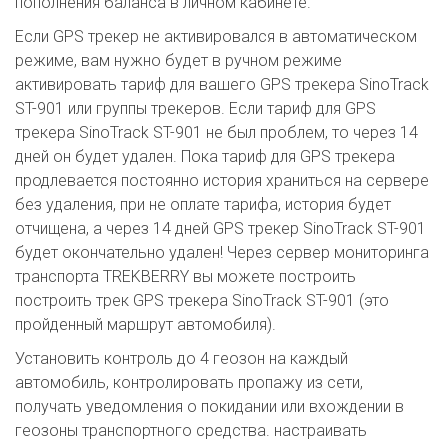
пополнения баланса в личном кабинете.
Если GPS трекер не активировался в автоматическом
режиме, вам нужно будет в ручном режиме
активировать тариф для вашего GPS трекера SinoTrack
ST-901 или группы трекеров. Если тариф для GPS
трекера SinoTrack ST-901 не был проблем, то через 14
дней он будет удален. Пока тариф для GPS трекера
продлевается постоянно история храниться на сервере
без удаления, при не оплате тарифа, история будет
отчищена, а через 14 дней GPS трекер SinoTrack ST-901
будет окончательно удален! Через сервер мониторинга
транспорта TREKBERRY вы можете построить
построить трек GPS трекера SinoTrack ST-901 (это
пройденный маршрут автомобиля).
Установить контроль до 4 геозон на каждый
автомобиль, контролировать пропажу из сети,
получать уведомления о покидании или вхождении в
геозоны транспортного средства. настраивать