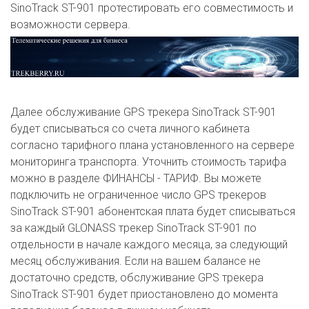
SinoTrack ST-901 протестировать его совместимость и
возможности сервера.
Далее обслуживание GPS трекера SinoTrack ST-901
будет списываться со счета личного кабинета
согласно тарифного плана установленного на сервере
мониторинга транспорта. Уточнить стоимость тарифа
можно в разделе ФИНАНСЫ - ТАРИФ. Вы можете
подключить не ограниченное число GPS трекеров
SinoTrack ST-901 абонентская плата будет списываться
за каждый GLONASS трекер SinoTrack ST-901 по
отдельности в начале каждого месяца, за следующий
месяц обслуживания. Если на вашем балансе не
достаточно средств, обслуживание GPS трекера
SinoTrack ST-901 будет приостановлено до момента