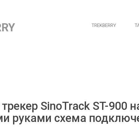
RRY
TREKBERRY
Т
 трекер SinoTrack ST-900 
ими руками схема подключ