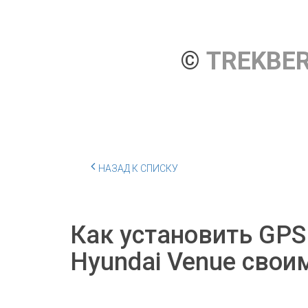
© 
TREKBE
НАЗАД К СПИСКУ
Как установить GPS
Hyundai Venue сво