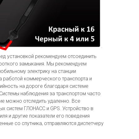
ред установкой рекомендуем отсоединить
ороткого замыкания. Мы рекомендуем
обильному электрику на станции
за работой коммерческого транспорта и
рийность на дороге благодаря системе
 Системы наблюдения за транспортом часто
ие можно отследить удаленно. Все
ых систем ГЛОНАСС и GPS. Устройство в
я и другие показатели его поведения
енные со спутника, отправляются диспетчеру