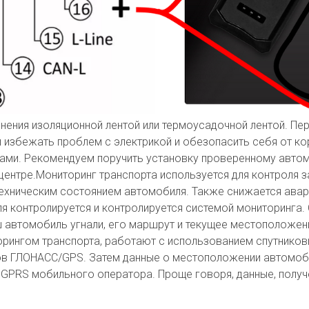
нения изоляционной лентой или термоусадочной лентой. Пе
 избежать проблем с электрикой и обезопасить себя от к
ами. Рекомендуем поручить установку проверенному автом
центре.Мониторинг транспорта используется для контроля 
с техническим состоянием автомобиля. Также снижается ава
я контролируется и контролируется системой мониторинга.
ш автомобиль угнали, его маршрут и текущее местоположен
рингом транспорта, работают с использованием спутников
ов ГЛОНАСС/GPS. Затем данные о местоположении автомобил
 GPRS мобильного оператора. Проще говоря, данные, получ