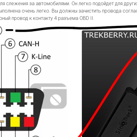
я слежения за автомобилями. Он легко подойдет для други
выполнена очень легко. Вы должны зачистить провода согла
рный провод к контакту 4 разъема OBD II.