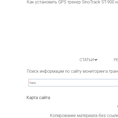
Как установить GPS трекер SinoTrack ST-900
СТАТЬИ
Р
Поиск информации по сайту мониторинга тран
Карта сайта
Копирование материала без ссылки