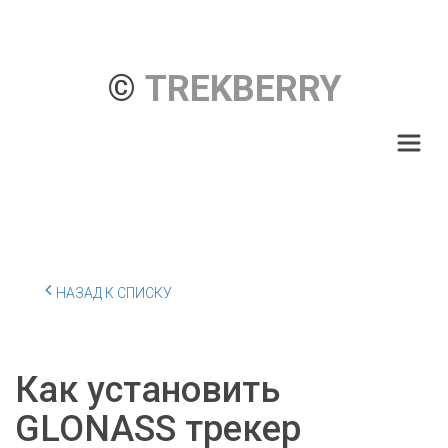
© 
TREKBERRY
НАЗАД К СПИСКУ
Как установить
GLONASS трекер