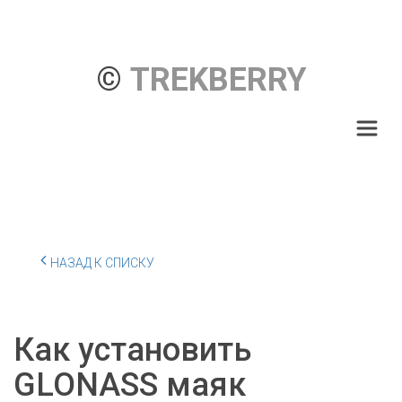
© 
TREKBERRY
НАЗАД К СПИСКУ
Как установить
GLONASS маяк