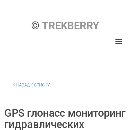
© 
TREKBERRY
НАЗАД К СПИСКУ
GPS глонасс мониторинг
гидравлических