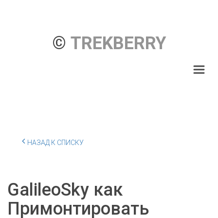
© 
TREKBERRY
НАЗАД К СПИСКУ
GalileoSky как
Примонтировать