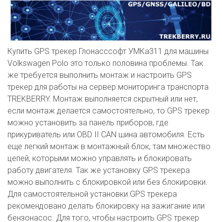
Купить GPS трекер Глонасссофт УМКа311 для машины
Volkswagen Polo это только половина проблемы. Так
же требуется выполнить монтаж и настроить GPS
трекер для работы на сервер мониторинга транспорта
TREKBERRY. Монтаж выполняется скрытный или нет,
если монтаж делается самостоятельно, то GPS трекер
можно установить за панель приборов, где
прикуриватель или OBD II CAN шина автомобиля. Есть
еще легкий монтаж в монтажный блок, там множество
цепей, которыми можно управлять и блокировать
работу двигателя. Так же установку GPS трекера
можно выполнить с блокировкой или без блокировки.
Для самостоятельной установки GPS трекера
рекомендовано делать блокировку на зажигание или
бензонасос. Для того, чтобы настроить GPS трекер