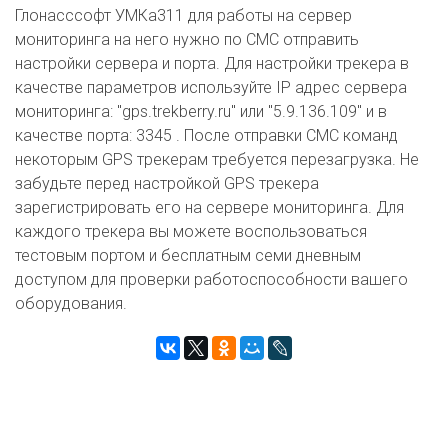
Глонасссофт УМКа311 для работы на сервер
мониторинга на него нужно по СМС отправить
настройки сервера и порта. Для настройки трекера в
качестве параметров используйте IP адрес сервера
мониторинга: "gps.trekberry.ru" или "5.9.136.109" и в
качестве порта: 3345 . После отправки СМС команд
некоторым GPS трекерам требуется перезагрузка. Не
забудьте перед настройкой GPS трекера
зарегистрировать его на сервере мониторинга. Для
каждого трекера вы можете воспользоваться
тестовым портом и бесплатным семи дневным
доступом для проверки работоспособности вашего
оборудования.