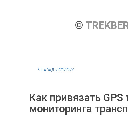
© 
TREKBE
НАЗАД К СПИСКУ
Как привязать GPS 
мониторинга трансп