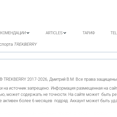
ЕКОМЕНДАЦИИ
ARTICLES
ТАРИФ
TE
спорта 
TREKBERRY
© TREKBERRY 2017-2026, Дмитрий В.М. Все права защищены
 на источник запрещено. Информация размещенная на сайте
ю, может содержать не точности. На сайте может  быть ре
е активен более 6 месяцев  подряд. Аккаунт может быть удал
ать информацию как инстанции первой  очереди. Проводить п