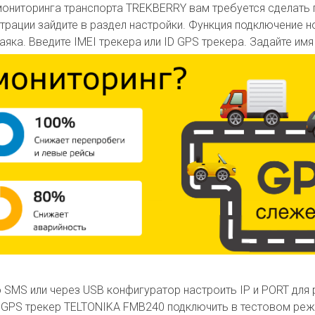
ониторинга транспорта TREKBERRY вам требуется сделать 
страции зайдите в раздел настройки. Функция подключение 
ка. Введите IMEI трекера или ID GPS трекера. Задайте имя
 SMS или через USB конфигуратор настроить IP и PORT для 
S трекер TELTONIKA FMB240 подключить в тестовом режим