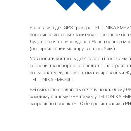
Если тариф для GPS трекера TELTONIKA FMB240
постоянно история храниться на сервере без 
будет окончательно удален! Через сервер м
(это пройденный маршрут автомобиля).
Установить контроль до 4 геозон на каждый а
геозоны транспортного средства. настраиват
пользователей, вести автоматизированный Жу
TELTONIKA FMB240 .
Вы сможете создавать отчеты по каждому GPS
каждому вашему GPS трекеру TELTONIKA FMB24
запрещено посещать ТС без регистрации в Р