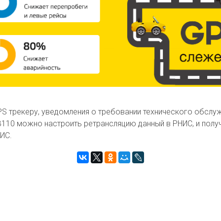
 трекеру, уведомления о требовании технического обслуж
0 можно настроить ретрансляцию данный в РНИС, и получи
НИС.