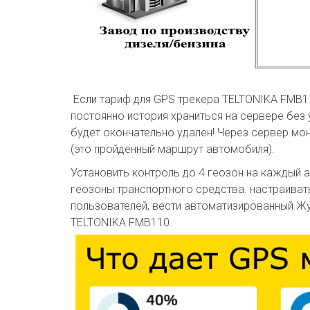
Если тариф для GPS трекера TELTONIKA FMB110
постоянно история храниться на сервере без 
будет окончательно удален! Через сервер м
(это пройденный маршрут автомобиля).
Установить контроль до 4 геозон на каждый а
геозоны транспортного средства. настраиват
пользователей, вести автоматизированный Жу
TELTONIKA FMB110.