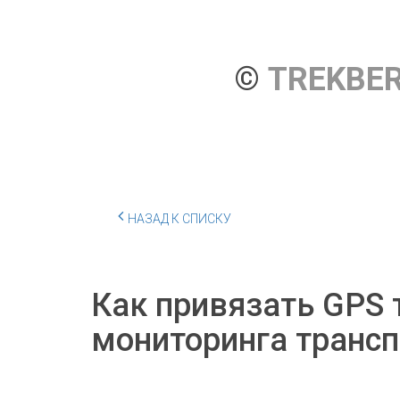
© 
TREKBE
НАЗАД К СПИСКУ
Как привязать GPS 
мониторинга трансп