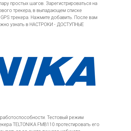
пару простых шагов. Зарегистрироваться на
нового трекера, в выпадающем списке
я GPS трекера. Нажмите добавить. После вам
 можно узнать в НАСТРОКИ - ДОСТУПНЫЕ
и работоспособности. Тестовый режим
рекера TELTONIKA FMB110 протестировать его