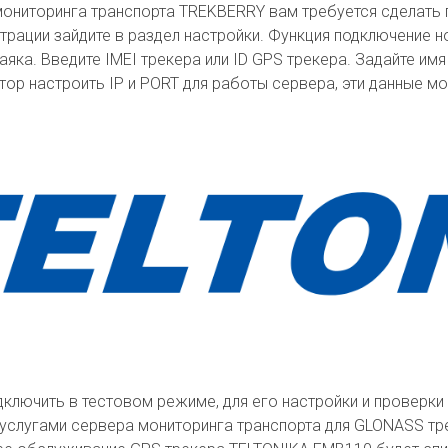
ониторинга транспорта TREKBERRY вам требуется сделать 
страции зайдите в раздел настройки. Функция подключение 
яка. Введите IMEI трекера или ID GPS трекера. Задайте им
тор настроить IP и PORT для работы сервера, эти данные
ключить в тестовом режиме, для его настройки и проверк
 услугами сервера мониторинга транспорта для GLONASS т