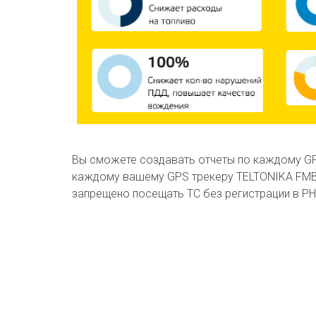
Вы сможете создавать отчеты по каждому GPS
каждому вашему GPS трекеру TELTONIKA FMB11
запрещено посещать ТС без регистрации в Р