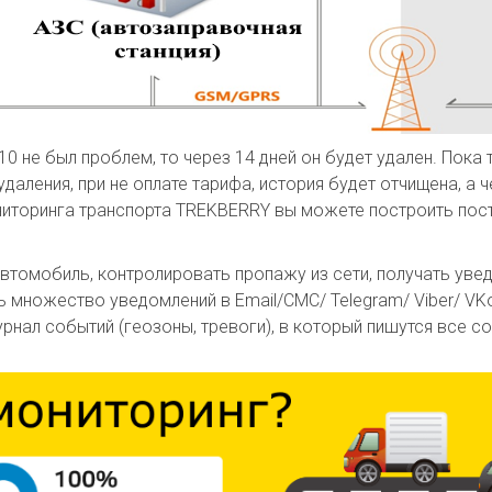
 не был проблем, то через 14 дней он будет удален. Пока
удаления, при не оплате тарифа, история будет отчищена, а
ониторинга транспорта TREKBERRY вы можете построить пос
втомобиль, контролировать пропажу из сети, получать уве
ь множество уведомлений в Email/СМС/ Telegram/ Viber/ VK
рнал событий (геозоны, тревоги), в который пишутся все 