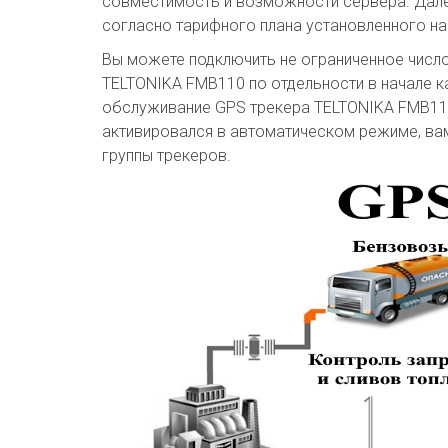
совместимость и возможности сервера. Дале
согласно тарифного плана установленного н
Вы можете подключить не ограниченное числ
TELTONIKA FMB110 по отдельности в начале к
обслуживание GPS трекера TELTONIKA FMB110 
активировался в автоматическом режиме, ва
группы трекеров.