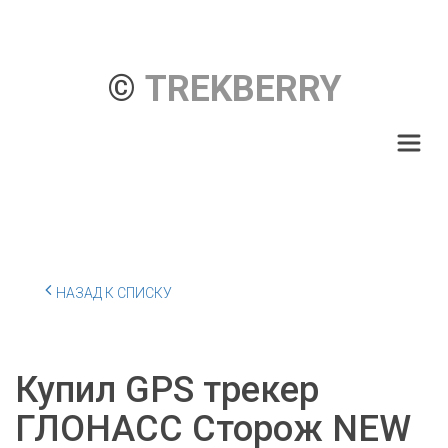
© 
TREKBERRY
НАЗАД К СПИСКУ
Купил GPS трекер
ГЛОНАСС Сторож NEW