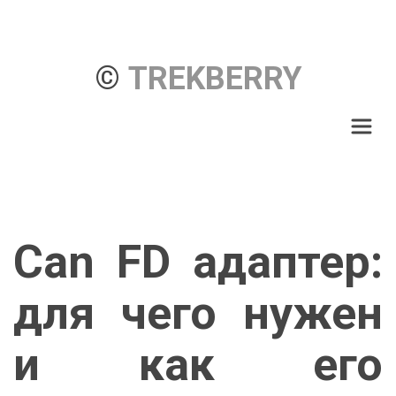
© 
TREKBERRY
Can FD адаптер:
для чего нужен
и как его