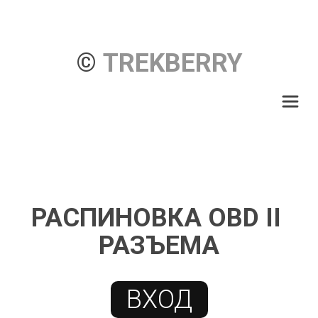
© 
TREKBERRY
РАСПИНОВКА OBD II 
РАЗЪЕМА
ВХОД