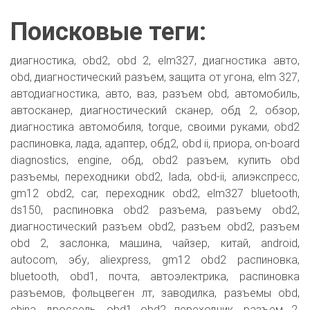
Поисковые теги:
диагностика, obd2, obd 2, elm327, диагностика авто,
obd, диагностический разъем, защита от угона, elm 327,
автодиагностика, авто, ваз, разъем obd, автомобиль,
автосканер, диагностический сканер, обд 2, обзор,
диагностика автомобиля, torque, своими руками, obd2
распиновка, лада, адаптер, обд2, obd ii, приора, on-board
diagnostics, engine, обд, obd2 разъем, купить obd
разъемы, переходники obd2, lada, obd-ii, алиэкспресс,
gm12 obd2, car, переходник obd2, elm327 bluetooth,
ds150, распиновка obd2 разъема, разъему obd2,
диагностический разъем obd2, разъем obd2, разъем
obd 2, заслонка, машина, чайзер, китай, android,
autocom, эбу, aliexpress, gm12 obd2 распиновка,
bluetooth, obd1, почта, автоэлектрика, распиновка
разъемов, фольцвеген лт, заводилка, разъемы obd,
china, дроссель, obd1 obd2 переходник, разъем 2,