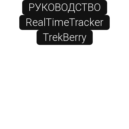
РУКОВОДСТВО
RealTimeTracker
TrekBerry