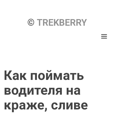
© 
TREKBERRY
Как поймать 
водителя на 
краже, сливе 