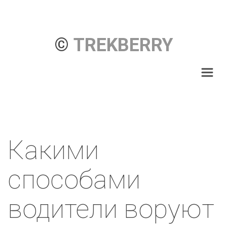
© 
TREKBERRY
Какими 
способами  
водители воруют 