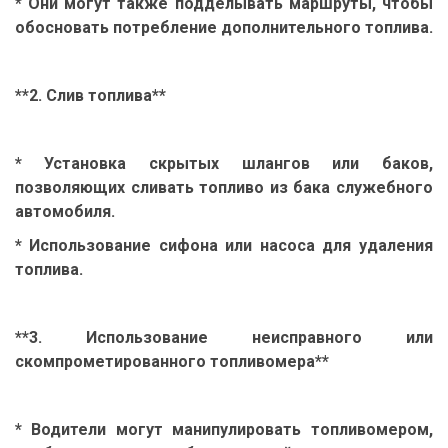
* Они могут также подделывать маршруты, чтобы
обосновать потребление дополнительного топлива.
**2. Слив топлива**
* Установка скрытых шлангов или баков,
позволяющих сливать топливо из бака служебного
автомобиля.
* Использование сифона или насоса для удаления
топлива.
**3. Использование неисправного или
скомпрометированного топливомера**
* Водители могут манипулировать топливомером,