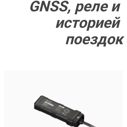
GNSS, реле и 
историей 
поездок