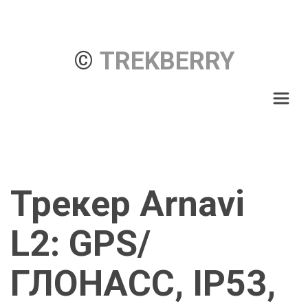
© 
TREKBERRY
Трекер Arnavi 
L2: GPS/
ГЛОНАСС, IP53, 