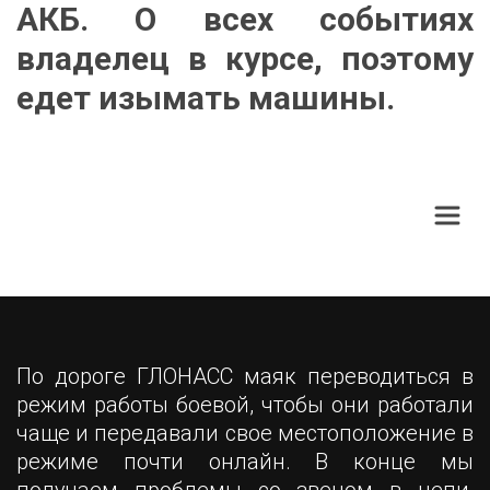
АКБ. О всех событиях
владелец в курсе, поэтому
едет изымать машины.
По дороге ГЛОНАСС маяк переводиться в
режим работы боевой, чтобы они работали
чаще и передавали свое местоположение в
режиме почти онлайн. В конце мы