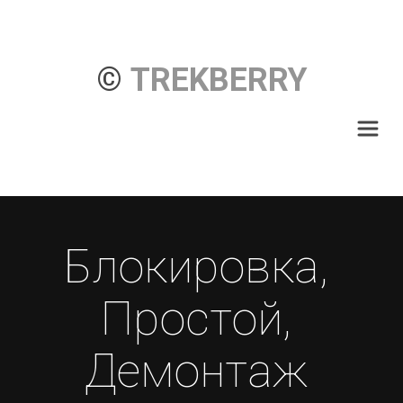
© 
TREKBERRY
Блокировка, 
Простой, 
Демонтаж 