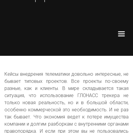
Кейсы внедрения телематики довольно интересные, не
бывает типовых проектов. Все проекты по-своему
разные, как и клиенты. В мире складывается такая
ситуация, что использование ГЛОНАСС трекера не
только новая реальность, но и в большой области,
особенно коммерческой это необходимость. И не раз
так бывает. Что экономия ведет к потере имущества
компании и долгим разборкам с внутренними органами
правопорядка. И если при этом вы не пользовались