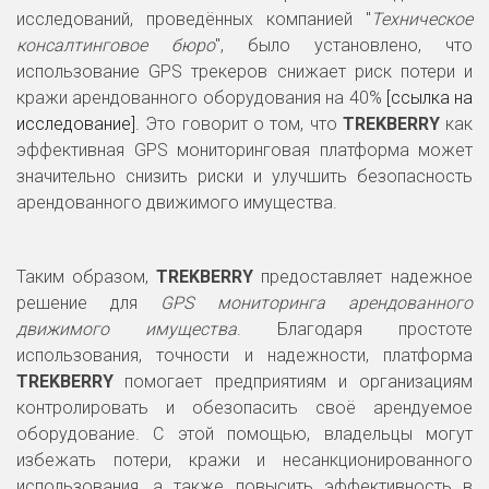
исследований, проведённых компанией "
Техническое
консалтинговое бюро
", было установлено, что
использование GPS трекеров снижает риск потери и
кражи арендованного оборудования на 40%
[ссылка на
исследование]
. Это говорит о том, что
TREKBERRY
как
эффективная GPS мониторинговая платформа может
значительно снизить риски и улучшить безопасность
арендованного движимого имущества.
Таким образом,
TREKBERRY
предоставляет надежное
решение для
GPS мониторинга арендованного
движимого имущества
. Благодаря простоте
использования, точности и надежности, платформа
TREKBERRY
помогает предприятиям и организациям
контролировать и обезопасить своё арендуемое
оборудование. С этой помощью, владельцы могут
избежать потери, кражи и несанкционированного
использования, а также повысить эффективность в