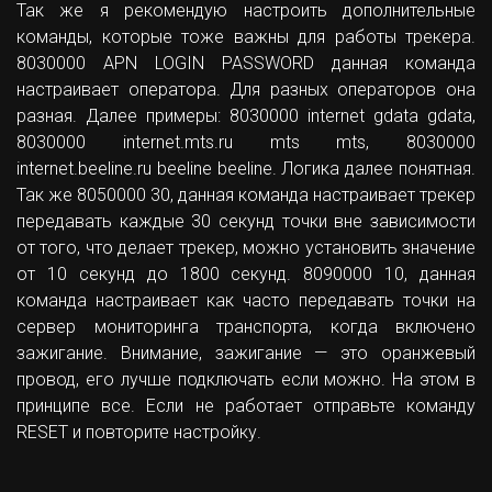
Так же я рекомендую настроить дополнительные
команды, которые тоже важны для работы трекера.
8030000 APN LOGIN PASSWORD данная команда
настраивает оператора. Для разных операторов она
разная. Далее примеры: 8030000 internet gdata gdata,
8030000 internet.mts.ru mts mts, 8030000
internet.beeline.ru beeline beeline. Логика далее понятная.
Так же 8050000 30, данная команда настраивает трекер
передавать каждые 30 секунд точки вне зависимости
от того, что делает трекер, можно установить значение
от 10 секунд до 1800 секунд. 8090000 10, данная
команда настраивает как часто передавать точки на
сервер мониторинга транспорта, когда включено
зажигание. Внимание, зажигание — это оранжевый
провод, его лучше подключать если можно. На этом в
принципе все. Если не работает отправьте команду
RESET и повторите настройку.