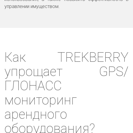
управлении имуществом.
Как TREKBERRY
упрощает GPS/
ГЛОНАСС
мониторинг
арендного
оборудования?