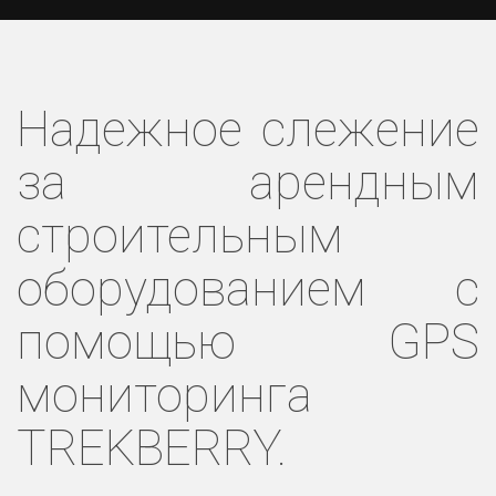
Надежное слежение
за арендным
строительным
оборудованием с
помощью GPS
мониторинга
TREKBERRY.