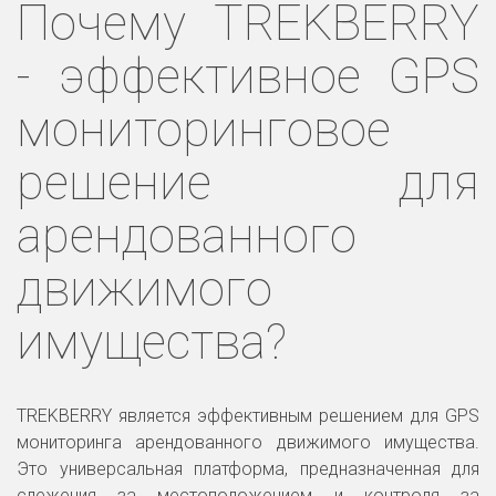
Почему TREKBERRY
- эффективное GPS
мониторинговое
решение для
арендованного
движимого
имущества?
TREKBERRY является эффективным решением для GPS
мониторинга арендованного движимого имущества.
Это универсальная платформа, предназначенная для
слежения за местоположением и контроля за