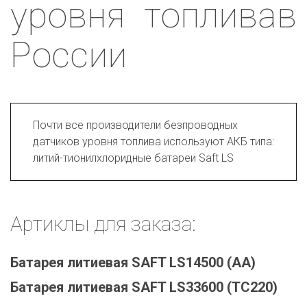
уровня топливав
России
Почти все производители безпроводных 
датчиков уровня топлива используют АКБ типа: 
литий-тионилхлоридные батареи Saft LS
Артиклы для заказа:
Батарея литиевая SAFT LS14500 (AA)
Батарея литиевая SAFT LS33600 (TC220)