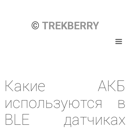
© 
TREKBERRY
Какие АКБ
используются в
BLE датчиках