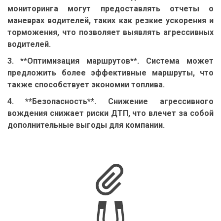
мониторинга могут предоставлять отчеты о
маневрах водителей, таких как резкие ускорения и
торможения, что позволяет выявлять агрессивных
водителей.
3. **Оптимизация маршрутов**. Система может
предложить более эффективные маршруты, что
также способствует экономии топлива.
4. **Безопасность**. Снижение агрессивного
вождения снижает риски ДТП, что влечет за собой
дополнительные выгоды для компании.