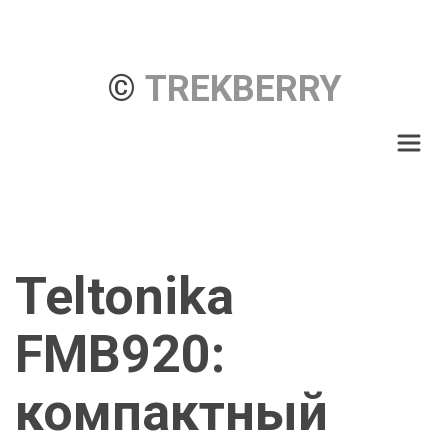
© 
TREKBERRY
Teltonika 
FMB920: 
компактный 