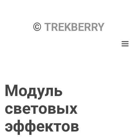
© 
TREKBERRY
Модуль
световых
эффектов