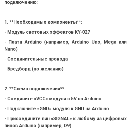
подключению:
1. **Необходимые компоненты**:
- Модуль световых эффектов KY-027
- Плата Arduino (например, Arduino Uno, Mega или
Nano)
- Соединительные провода
- Бредборд (по желанию)
2. **Схема подключения**:
- Соедините «VCC» модуля с 5V на Arduino.
- Подключите «GND» модуля к GND на Arduino.
- Присоедините пин «SIGNAL» к любому из цифровых
пинов Arduino (например, D9).