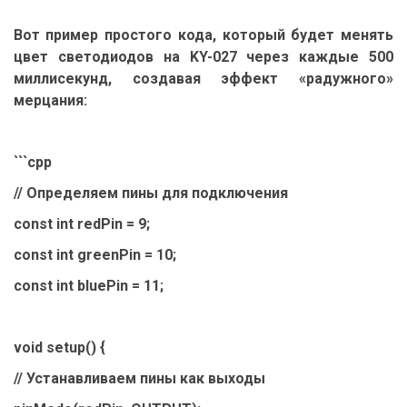
Вот пример простого кода, который будет менять
цвет светодиодов на KY-027 через каждые 500
миллисекунд, создавая эффект «радужного»
мерцания:
```cpp
// Определяем пины для подключения
const int redPin = 9;
const int greenPin = 10;
const int bluePin = 11;
void setup() {
// Устанавливаем пины как выходы