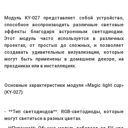
Модуль KY-027 представляет собой устройство,
способное воспроизводить различные световые
эффекты благодаря встроенным светодиодам.
Этот модуль часто используется в различных
проектах, от простых до сложных, и позволяет
создавать удивительные визуализации, которые
могут быть применены в домашнем декоре, на
праздниках или в инсталляциях.
Основные характеристики модуля «Magic light cup»
(KY-027):
- **Тип светодиодов**: RGB-светодиоды, которые
могут светиться в разных цветах.