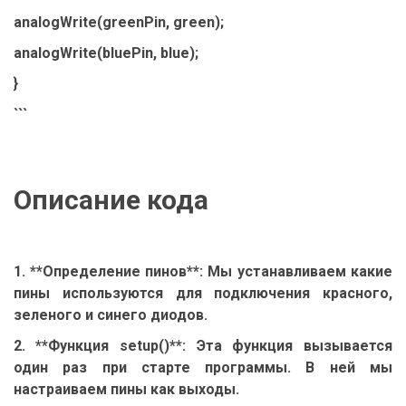
analogWrite(greenPin, green);
analogWrite(bluePin, blue);
}
```
Описание кода
1. **Определение пинов**: Мы устанавливаем какие
пины используются для подключения красного,
зеленого и синего диодов.
2. **Функция setup()**: Эта функция вызывается
один раз при старте программы. В ней мы
настраиваем пины как выходы.