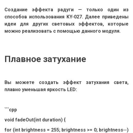
Создание эффекта радуги — только один из
способов использования KY-027. Далее приведены
идеи для других световых эффектов, которые
можно реализовать с помощью данного модуля.
Плавное затухание
Вы можете создать эффект затухания света,
плавно уменьшая яркость LED:
```cpp
void fadeOut(int duration) {
for (int brightness = 255; brightness >= 0; brightness--)