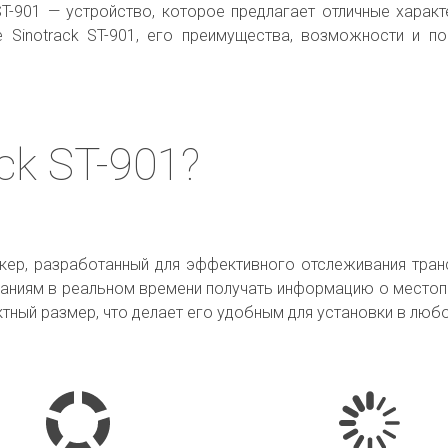
ST-901 — устройство, которое предлагает отличные характ
 Sinotrack ST-901, его преимущества, возможности и 
ck ST-901?
екер, разработанный для эффективного отслеживания тран
паниям в реальном времени получать информацию о местопо
ктный размер, что делает его удобным для установки в лю