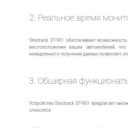
2. Реальное время монит
Sinotrack ST-901 обеспечивает возможность
местоположения ваших автомобилей, что
немедленного получения данных позволяет о
3. Обширная функционал
Устройство Sinotrack ST-901 предлагает мно
относятся: