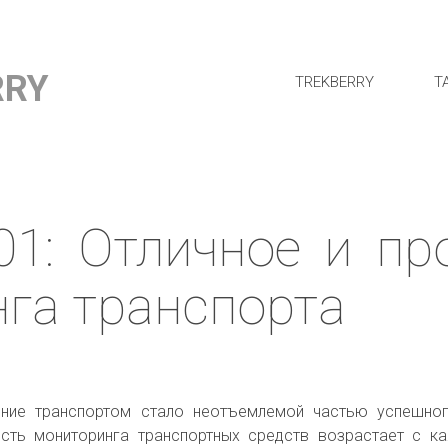
RRY
TREKBERRY
Т
901: Отличное и п
га транспорта
ние транспортом стало неотъемлемой частью успешног
ость мониторинга транспортных средств возрастает с к