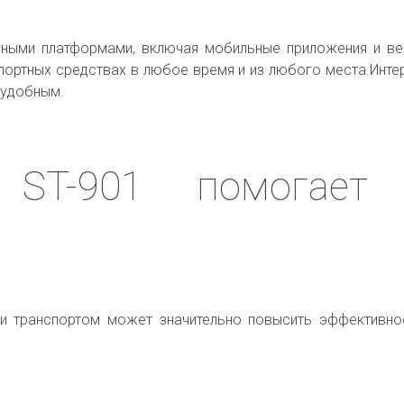
азными платформами, включая мобильные приложения и ве
портных средствах в любое время и из любого места.Интерф
 удобным.
k ST-901 помогает
нии транспортом может значительно повысить эффективно