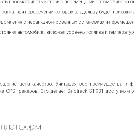
ость просматривать историю перемещений автомобиля за о
 границ, при пересечении которых владельцу будет приходит
ведомления о несанкционированных остановках и перемещен
стояния автомобиля, включая уровень топлива и температур
тношение цена-качество. Учитывая все преимущества и ф
е GPS-трекеров. Это делает Sinotrack ST-901 доступным р
х платформ