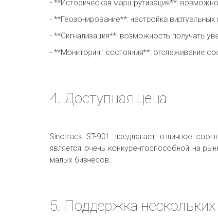
- **Историческая маршрутизация**: возможн
- **Геозонирование**: настройка виртуальных
- **Сигнализация**: возможность получать у
- **Мониторинг состояния**: отслеживание со
4. Доступная цена
Sinotrack ST-901 предлагает отличное соо
является очень конкурентоспособной на рынк
малых бизнесов.
5. Поддержка нескольки