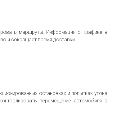
зировать маршруты. Информация о трафике в
иво и сокращает время доставки.
нкционированных остановках и попытках угона
 контролировать перемещение автомобиля в