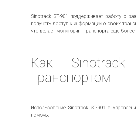
Sinotrack ST-901 поддерживает работу с р
получать доступ к информации о своих транс
что делает мониторинг транспорта еще более
Как Sinotrac
транспортом
Использование Sinotrack ST-901 в управле
помочь: