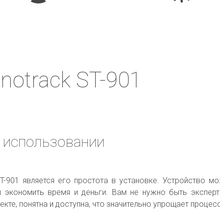
notrack ST-901
и использовании
T-901 является его простота в установке. Устройство м
м экономить время и деньги. Вам не нужно быть эксперт
екте, понятна и доступна, что значительно упрощает процес