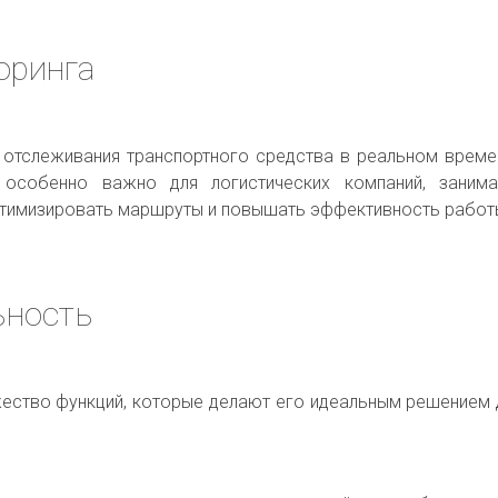
оринга
 отслеживания транспортного средства в реальном времени
 особенно важно для логистических компаний, заним
птимизировать маршруты и повышать эффективность работ
ьность
жество функций, которые делают его идеальным решением 