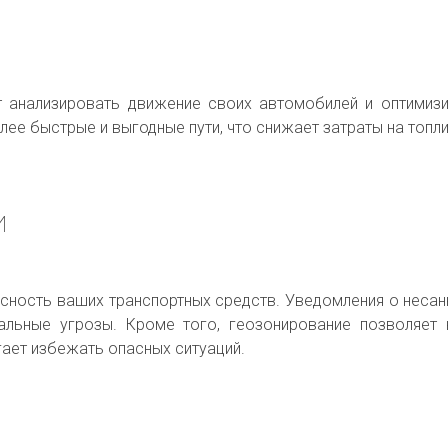
т анализировать движение своих автомобилей и оптими
ее быстрые и выгодные пути, что снижает затраты на топл
и
асность ваших транспортных средств. Уведомления о неса
альные угрозы. Кроме того, геозонирование позволяет
гает избежать опасных ситуаций.