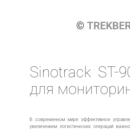
© 
TREKBE
Sinotrack ST-
для мониторин
В современном мире эффективное управле
увеличением логистических операций важн