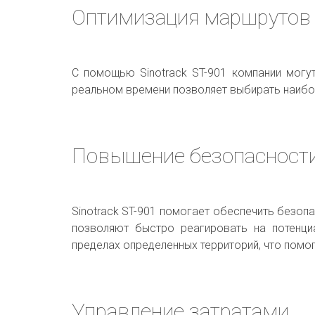
Оптимизация маршрутов
С помощью Sinotrack ST-901 компании могу
реальном времени позволяет выбирать наибол
Повышение безопасност
Sinotrack ST-901 помогает обеспечить безоп
позволяют быстро реагировать на потенци
пределах определенных территорий, что помо
Управление затратами