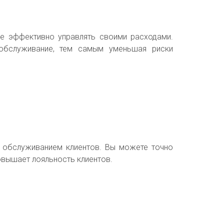
ее эффективно управлять своими расходами.
хобслуживание, тем самым уменьшая риски
и обслуживанием клиентов. Вы можете точно
овышает лояльность клиентов.
1