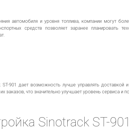
ния автомобиля и уровня топлива, компании могут бол
нспортных средств позволяет заранее планировать те
ат.
k ST-901 дает возможность лучше управлять доставкой 
их заказов, что значительно улучшает уровень сервиса и п
ройка Sinotrack ST-90