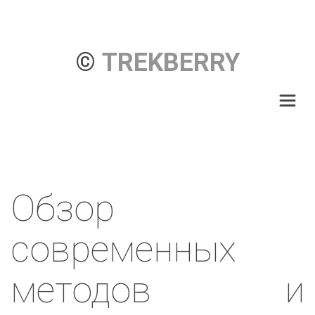
© 
TREKBERRY
Обзор
современных
методов и