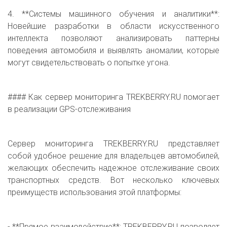
4. **Системы машинного обучения и аналитики**:
Новейшие разработки в области искусственного
интеллекта позволяют анализировать паттерны
поведения автомобиля и выявлять аномалии, которые
могут свидетельствовать о попытке угона.
#### Как сервер мониторинга TREKBERRY.RU помогает
в реализации GPS-отслеживания
Сервер мониторинга TREKBERRY.RU представляет
собой удобное решение для владельцев автомобилей,
желающих обеспечить надежное отслеживание своих
транспортных средств. Вот несколько ключевых
преимуществ использования этой платформы:
- **Прямое взаимодействие**: TREKBERRY.RU позволяет