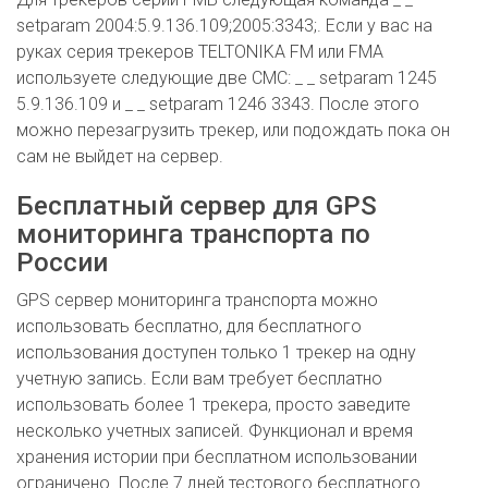
setparam 2004:5.9.136.109;2005:3343;. Если у вас на
руках серия трекеров TELTONIKA FM или FMA
используете следующие две СМС: _ _ setparam 1245
5.9.136.109 и _ _ setparam 1246 3343. После этого
можно перезагрузить трекер, или подождать пока он
сам не выйдет на сервер.
Бесплатный сервер для GPS
мониторинга транспорта по
России
GPS сервер мониторинга транспорта можно
использовать бесплатно, для бесплатного
использования доступен только 1 трекер на одну
учетную запись. Если вам требует бесплатно
использовать более 1 трекера, просто заведите
несколько учетных записей. Функционал и время
хранения истории при бесплатном использовании
ограничено. После 7 дней тестового бесплатного