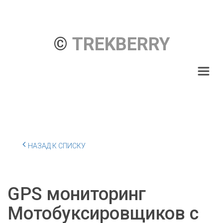
© 
TREKBERRY
НАЗАД К СПИСКУ
GPS мониторинг
Мотобуксировщиков с