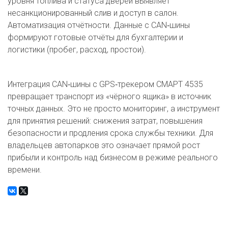
уровня топлива и статуса дверей выявляет
несанкционированный слив и доступ в салон.
Автоматизация отчётности. Данные с CAN‑шины
формируют готовые отчёты для бухгалтерии и
логистики (пробег, расход, простои).
Интеграция CAN‑шины с GPS‑трекером СМАРТ 4535
превращает транспорт из «чёрного ящика» в источник
точных данных. Это не просто мониторинг, а инструмент
для принятия решений: снижения затрат, повышения
безопасности и продления срока службы техники. Для
владельцев автопарков это означает прямой рост
прибыли и контроль над бизнесом в режиме реального
времени.