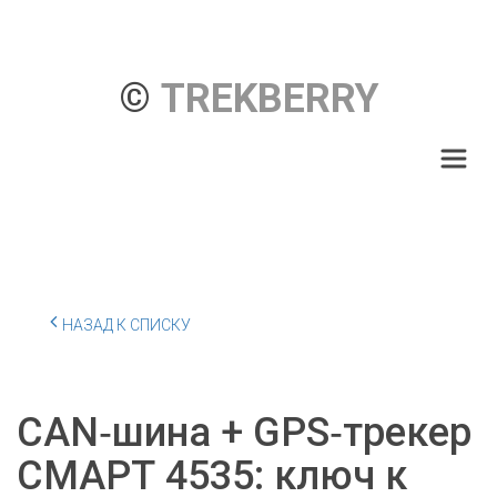
© 
TREKBERRY
НАЗАД К СПИСКУ
CAN‑шина + GPS‑трекер
СМАРТ 4535: ключ к