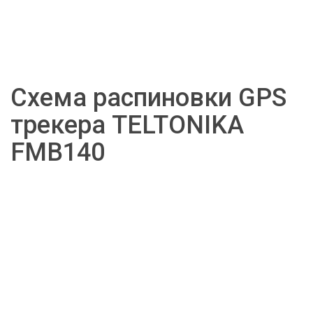
Схема распиновки GPS 
трекера TELTONIKA 
FMB140