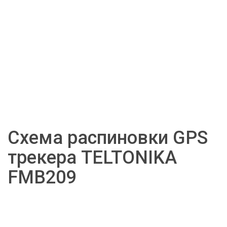
Схема распиновки GPS 
трекера TELTONIKA 
FMB209