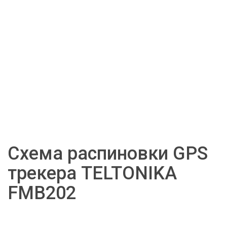
Схема распиновки GPS 
трекера TELTONIKA 
FMB202