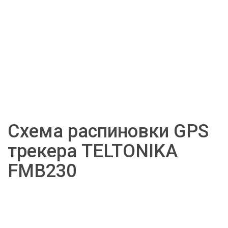
Схема распиновки GPS 
трекера TELTONIKA 
FMB230