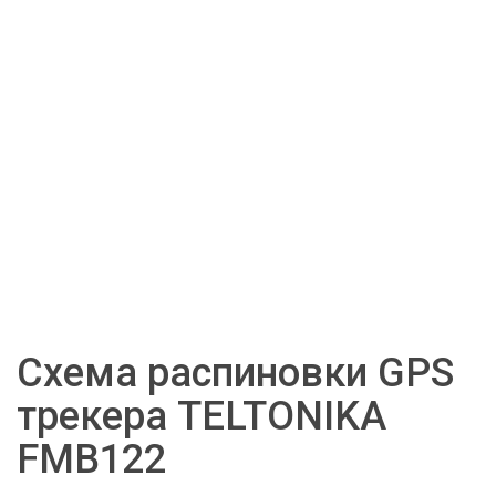
Схема распиновки GPS 
трекера TELTONIKA 
FMB122