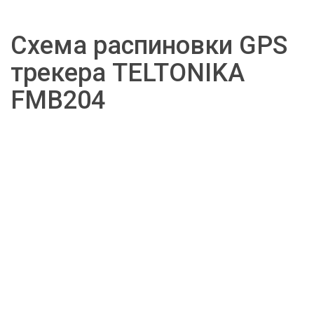
Схема распиновки GPS 
трекера TELTONIKA 
FMB204