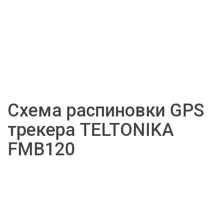
Схема распиновки GPS 
трекера TELTONIKA 
FMB120