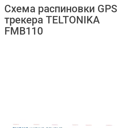
Схема распиновки GPS 
трекера TELTONIKA 
FMB110