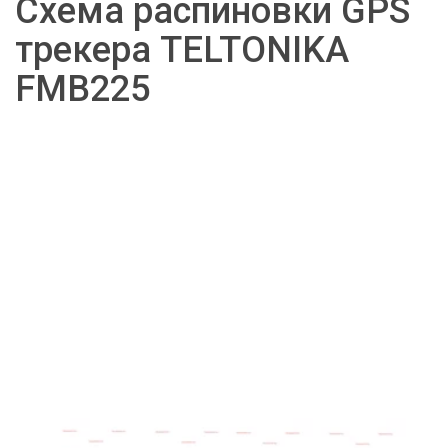
Схема распиновки GPS 
трекера TELTONIKA 
FMB225