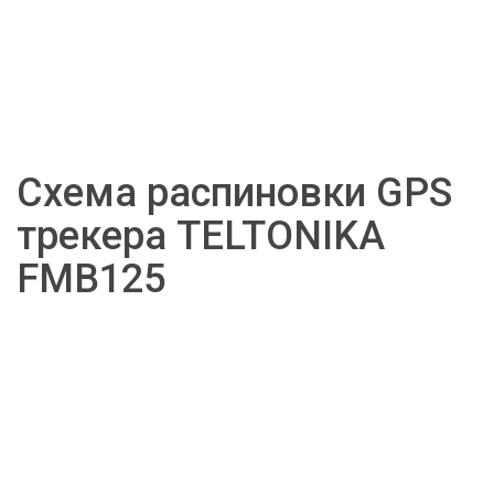
Схема распиновки GPS 
трекера TELTONIKA 
FMB125