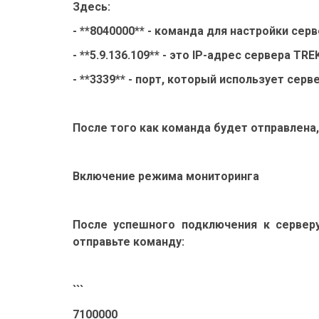
Здесь:
- **8040000** - команда для настройки серв
- **5.9.136.109** - это IP-адрес сервера 
- **3339** - порт, который использует сер
После того как команда будет отправлена
Включение режима мониторинга
После успешного подключения к сервер
отправьте команду:
```
7100000