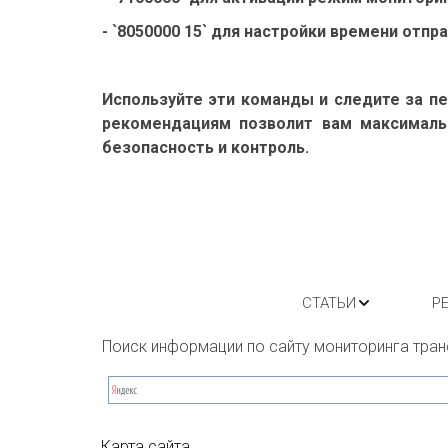
- `8050000 15` для настройки времени отпр
Используйте эти команды и следите за 
рекомендациям позволит вам максималь
безопасность и контроль.
СТАТЬИ
Р
Поиск информации по сайту мониторинга тран
Карта сайта