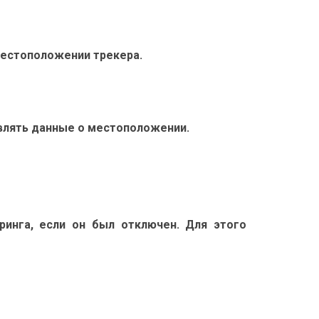
 местоположении трекера.
авлять данные о местоположении.
инга, если он был отключен. Для этого