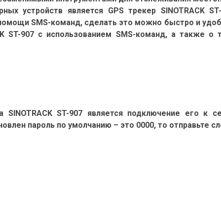
рных устройств является GPS трекер SINOTRACK ST
 помощи SMS-команд, сделать это можно быстро и удобн
K ST-907 с использованием SMS-команд, а также о т
 SINOTRACK ST-907 является подключение его к се
новлен пароль по умолчанию – это 0000, то отправьте 