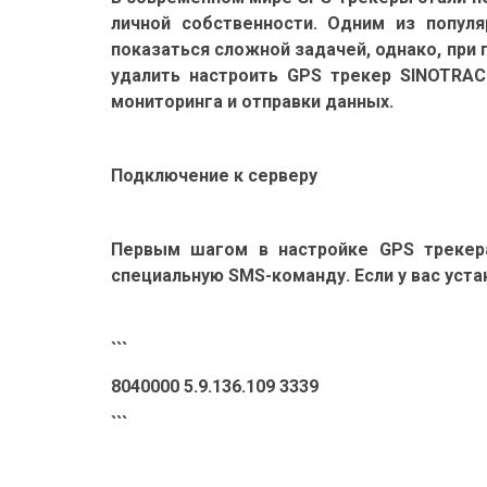
личной собственности. Одним из популя
показаться сложной задачей, однако, при
удалить настроить GPS трекер SINOTRAC
мониторинга и отправки данных.
Подключение к серверу
Первым шагом в настройке GPS трекера
специальную SMS-команду. Если у вас уста
```
8040000 5.9.136.109 3339
```