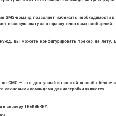
ние SMS-команд позволяет избежать необходимости в д
мает высокую плату за отправку текстовых сообщений.
х нужд, вы можете конфигурировать трекер на лету,
7 по СМС — это доступный и простой способ обеспеч
то ключевыми командами для настройки являются:
ия к серверу TREKBERRY,
га,