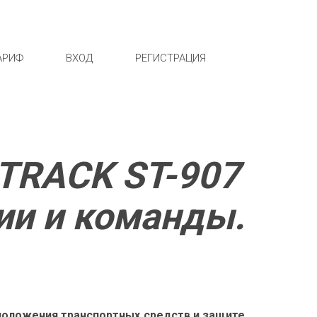
АРИФ
ВХОД
РЕГИСТРАЦИЯ
TRACK ST-907 
ии и команды.
оложения транспортных средств и защите