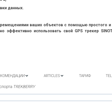
авки данных.
перемещениями ваших объектов с помощью простого и
но эффективно использовать свой GPS трекер SINOT
ЕКОМЕНДАЦИИ
ARTICLES
ТАРИФ
TE
спорта 
TREKBERRY