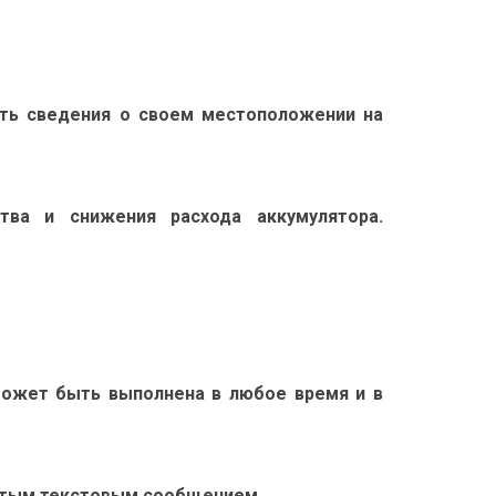
лять сведения о своем местоположении на
тва и снижения расхода аккумулятора.
 может быть выполнена в любое время и в
остым текстовым сообщением.