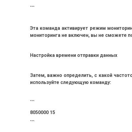
```
Эта команда активирует режим мониторин
мониторинга не включен, вы не сможете п
Настройка времени отправки данных
Затем, важно определить, с какой частот
используйте следующую команду:
```
8050000 15
```