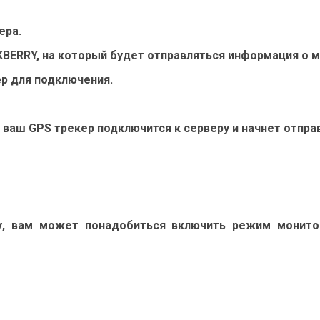
ера.
TREKBERRY, на который будет отправляться информация о
вер для подключения.
, ваш GPS трекер подключится к серверу и начнет отпр
у, вам может понадобиться включить режим монитор