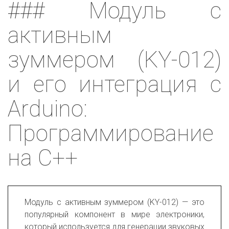
### Модуль с
активным
зуммером (KY-012)
и его интеграция с
Arduino:
Программирование
на C++
Модуль с активным зуммером (KY-012) — это
популярный компонент в мире электроники,
который используется для генерации звуковых