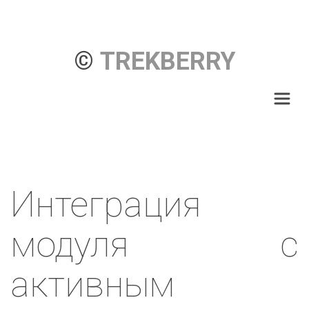
© 
TREKBERRY
Интеграция
модуля с
активным