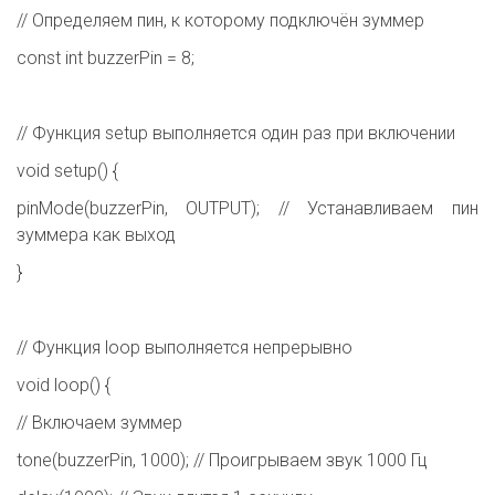
// Определяем пин, к которому подключён зуммер
const int buzzerPin = 8;
// Функция setup выполняется один раз при включении
void setup() {
pinMode(buzzerPin, OUTPUT); // Устанавливаем пин
зуммера как выход
}
// Функция loop выполняется непрерывно
void loop() {
// Включаем зуммер
tone(buzzerPin, 1000); // Проигрываем звук 1000 Гц