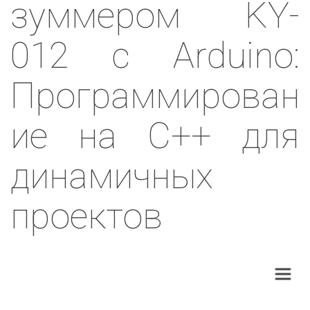
зуммером KY-
012 с Arduino:
Программирован
ие на C++ для
динамичных
проектов