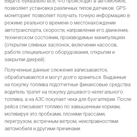
Видеть буквально все, что происходит в автомобиле,
позволяет установка различных типов датчиков. GPS-
мониторинг позволяет получать точную информацию в
режиме реального времени о местонахождении
автотранспорта, скорости, направлении его движения,
техническом состоянии, производимых манипуляциях
(открытии сливных заслонок, включении насосов,
работе специального оборудования, открытии и
закрытии дверей).
Полученные данные слежения записываются,
обрабатываются и могут долго храниться. Выданные
на покупку топлива подотчетные финансовые средства
водитель тратит на покупку дешевого нелегального
топлива, а на АЗС покупает чеки для бухгалтерии. После
рейса списывает топливо по завышенным нормам,
мотивируя это пробками, плохими трассами,
перегрузом, встречным ветром, неисправностями
автомобиля и другими причинами.