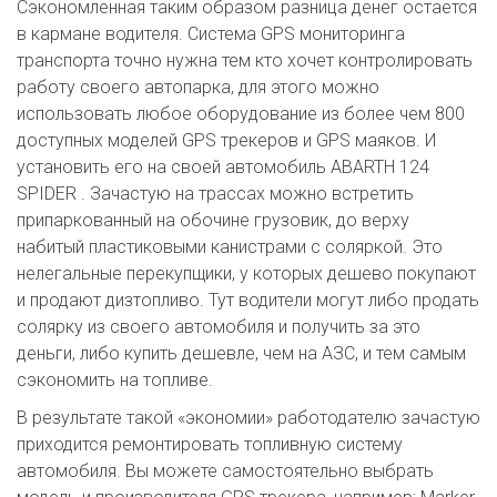
Сэкономленная таким образом разница денег остается
в кармане водителя. Система GPS мониторинга
транспорта точно нужна тем кто хочет контролировать
работу своего автопарка, для этого можно
использовать любое оборудование из более чем 800
доступных моделей GPS трекеров и GPS маяков. И
установить его на своей автомобиль ABARTH 124
SPIDER . Зачастую на трассах можно встретить
припаркованный на обочине грузовик, до верху
набитый пластиковыми канистрами с соляркой. Это
нелегальные перекупщики, у которых дешево покупают
и продают дизтопливо. Тут водители могут либо продать
солярку из своего автомобиля и получить за это
деньги, либо купить дешевле, чем на АЗС, и тем самым
сэкономить на топливе.
В результате такой «экономии» работодателю зачастую
приходится ремонтировать топливную систему
автомобиля. Вы можете самостоятельно выбрать