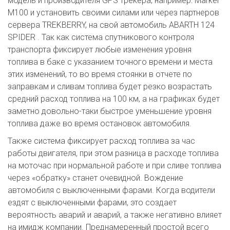
модель и производителя GPS трекера, например: Marker
М100 и установить своими силами или через партнеров
сервера TREKBERRY, на свой автомобиль ABARTH 124
SPIDER . Так как система спутникового контроля
транспорта фиксирует любые изменения уровня
топлива в баке с указанием точного времени и места
этих изменений, то во время стоянки в отчете по
заправкам и сливам топлива будет резко возрастать
средний расход топлива на 100 км, а на графиках будет
заметно довольно-таки быстрое уменьшение уровня
топлива даже во время остановок автомобиля.
Также система фиксирует расход топлива за час
работы двигателя, при этом разница в расходе топлива
на моточас при нормальной работе и при сливе топлива
через «обратку» станет очевидной. Вождение
автомобиля с выключенными фарами. Когда водители
ездят с выключенными фарами, это создает
вероятность аварий и аварий, а также негативно влияет
на имидж компании. Преднамеренный простой всего