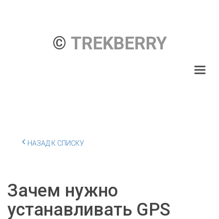
© 
TREKBERRY
НАЗАД К СПИСКУ
Зачем нужно
устанавливать GPS