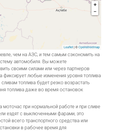
шевле, чем на АЗС, и тем самым сэкономить на
истему автомобиля. Вы можете
вить своими силами или через партнеров
та фиксирует любые изменения уровня топлива
 и сливам топлива будет резко возрастать
овня топлива даже во время остановок
на моточас при нормальной работе и при сливе
ели ездят с выключенными фарами, это
остой всего транспортного средства или
становки в рабочее время для