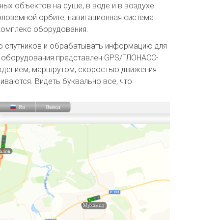
ых объектов на суше, в воде и в воздухе.
олоземной орбите, навигационная система
комплекс оборудования.
со спутников и обрабатывать информацию для
о оборудования представлен GPS/ГЛОНАСС-
ождением, маршрутом, скоростью движения
иваются. Видеть буквально все, что