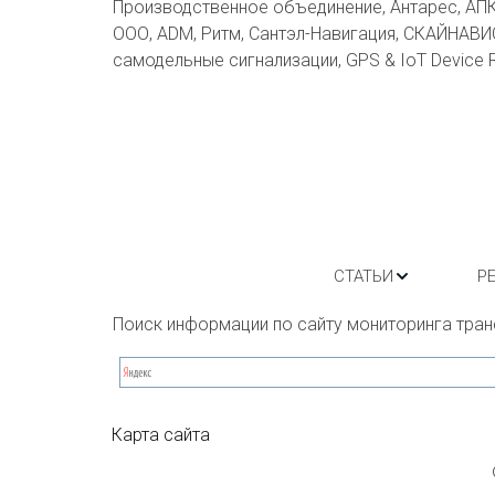
Производственное объединение, Антарес, АПК 
ООО, ADM, Ритм, Сантэл-Навигация, СКАЙНАВИ
самодельные сигнализации, GPS & IoT Device 
СТАТЬИ
Р
Поиск информации по сайту мониторинга тран
Карта сайта