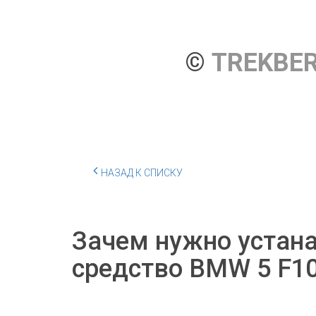
© 
TREKBE
НАЗАД К СПИСКУ
Зачем нужно устана
средство BMW 5 F1