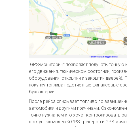
GPS-мониторинг позволяет получать точную 
его движения, техническом состоянии, произ
оборудования, открытии и закрытии дверей).
покупку топлива подотчетные финансовые сред
бухгалтерии.
После рейса списывает топливо по завышенны
автомобиля и другими причинами. Сэкономлен
точно нужна тем кто хочет контролировать р
доступных моделей GPS трекеров и GPS маяко