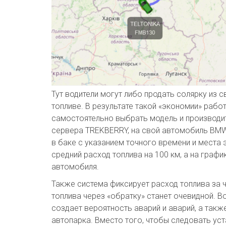
Тут водители могут либо продать солярку из с
топливе. В результате такой «экономии» раб
самостоятельно выбрать модель и производит
сервера TREKBERRY, на свой автомобиль BMW 
в баке с указанием точного времени и места 
средний расход топлива на 100 км, а на гра
автомобиля.
Также система фиксирует расход топлива за ч
топлива через «обратку» станет очевидной. 
создает вероятность аварий и аварий, а такж
автопарка. Вместо того, чтобы следовать ус