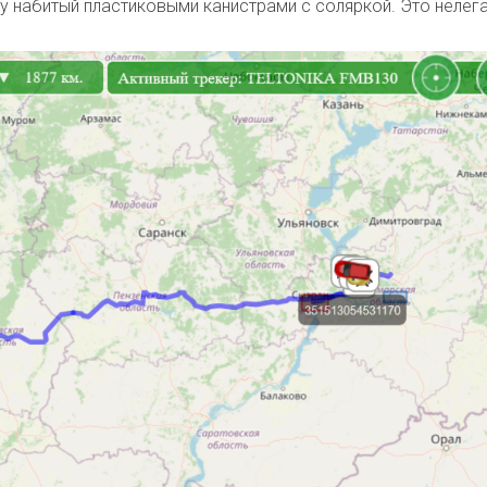
ху набитый пластиковыми канистрами с соляркой. Это нелег