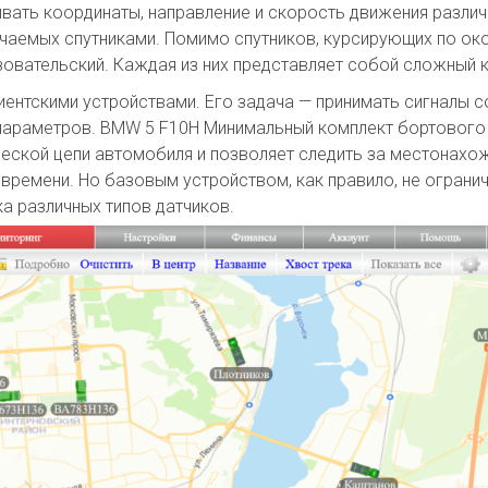
вать координаты, направление и скорость движения различн
чаемых спутниками. Помимо спутников, курсирующих по ок
зовательский. Каждая из них представляет собой сложный 
ентскими устройствами. Его задача — принимать сигналы 
 параметров. BMW 5 F10H Минимальный комплект бортовог
ической цепи автомобиля и позволяет следить за местонах
времени. Но базовым устройством, как правило, не огранич
а различных типов датчиков.