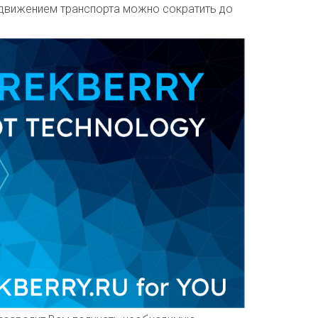
едвижением транспорта можно сократить до