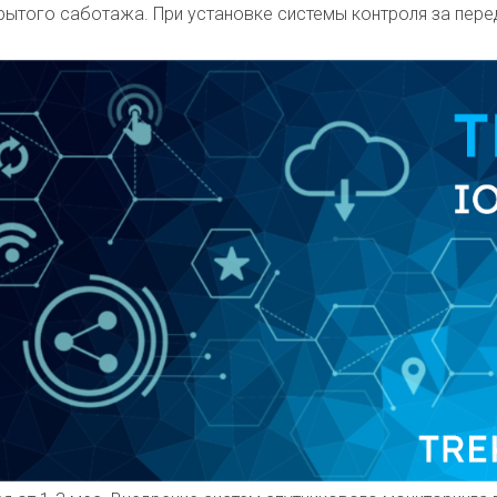
крытого саботажа. При установке системы контроля за пер