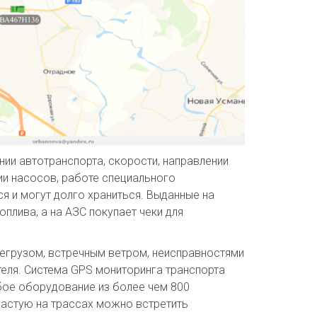
и автотранспорта, скорости, направлении
ии насосов, работе специального
я и могут долго храниться. Выданные на
плива, а на АЗС покупает чеки для
регрузом, встречным ветром, неисправностями
теля. Система GPS мониторинга транспорта
бое оборудование из более чем 800
частую на трассах можно встретить