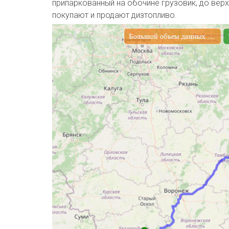
припаркованный на обочине грузовик, до вер
покупают и продают дизтопливо.