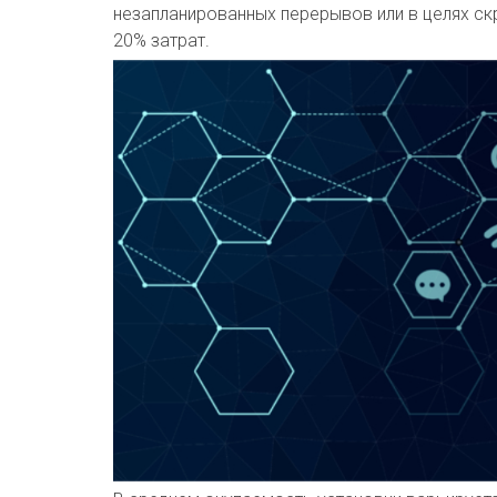
незапланированных перерывов или в целях с
20% затрат.