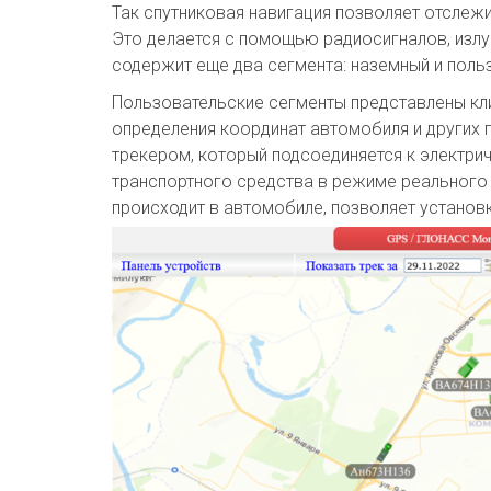
Так спутниковая навигация позволяет отслежи
Это делается с помощью радиосигналов, излу
содержит еще два сегмента: наземный и поль
Пользовательские сегменты представлены кли
определения координат автомобиля и других
трекером, который подсоединяется к электр
транспортного средства в режиме реального 
происходит в автомобиле, позволяет установк