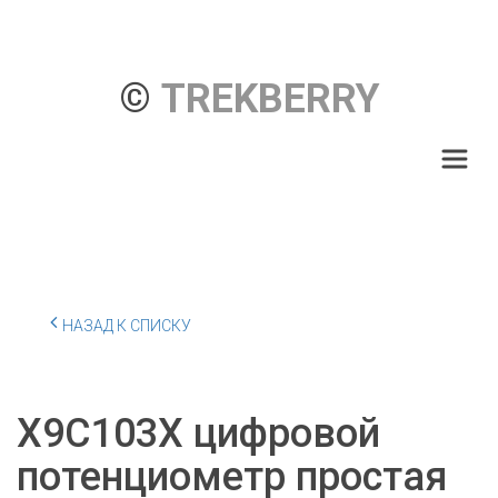
© 
TREKBERRY
НАЗАД К СПИСКУ
X9C103X цифровой
потенциометр простая