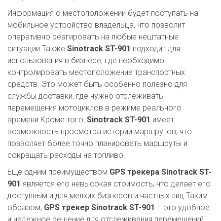
Информация о местоположении будет поступать на
мобильное устройство владельца, что позволит
оперативно реагировать на любые нештатные
ситуации.Также
Sinotrack ST-901
подходит для
использования в бизнесе, где необходимо
контролировать местоположение транспортных
средств. Это может быть особенно полезно для
службы доставки, где нужно отслеживать
перемещения мотоциклов в режиме реального
времени.Кроме того,
Sinotrack ST-901
имеет
возможность просмотра истории маршрутов, что
позволяет более точно планировать маршруты и
сокращать расходы на топливо.
Еще одним преимуществом
GPS трекера Sinotrack ST-
901
является его невысокая стоимость, что делает его
доступным и для мелких бизнесов и частных лиц.Таким
образом,
GPS трекер Sinotrack ST-901
– это удобное
и надежное решение для отслеживания перемещений