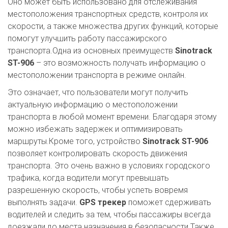
Оно может быть использовано для отслеживания
местоположения транспортных средств, контроля их
скорости, а также множества других функций, которые
помогут улучшить работу пассажирского
транспорта.Одна из основных преимуществ
Sinotrack
ST-906
– это возможность получать информацию о
местоположении транспорта в режиме онлайн.
Это означает, что пользователи могут получить
актуальную информацию о местоположении
транспорта в любой момент времени. Благодаря этому
можно избежать задержек и оптимизировать
маршруты.Кроме того, устройство
Sinotrack ST-906
позволяет контролировать скорость движения
транспорта. Это очень важно в условиях городского
трафика, когда водители могут превышать
разрешенную скорость, чтобы успеть вовремя
выполнять задачи.
GPS трекер
поможет сдерживать
водителей и следить за тем, чтобы пассажиры всегда
доезжали до места назначения в безопасности.Также