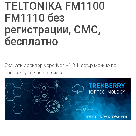
TELTONIKA FM1100
FM1110 без
регистрации, СМС,
бесплатно
Скачать драйвер vcpdriver_v1.3.1_setup можно по
ссылке
тут
с яндекс диска