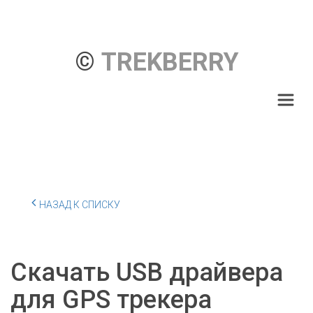
© 
TREKBERRY
НАЗАД К СПИСКУ
Скачать USB драйвера
для GPS трекера