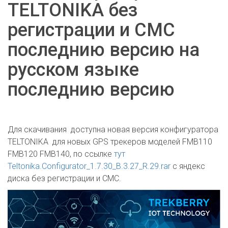
TELTONIKA без
регистрации и СМС
последнию версию на
русском языке
последнию версию
Для скачивания доступна новая версия конфигуратора
TELTONIKA для новых GPS трекеров моделей FMB110
FMB120 FMB140, по ссылке
тут
Teltonika.Configurator_1.7.30_B.3.27_R.29.rar
с яндекс
диска без регистрации и СМС.