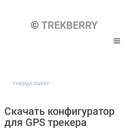
© 
TREKBERRY
НАЗАД К СПИСКУ
Скачать конфигуратор
для GPS трекера